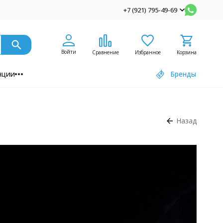
+7 (921) 795-49-69
Войти
Сравнение
Избранное
Корзина
нции
Бренды
Назад