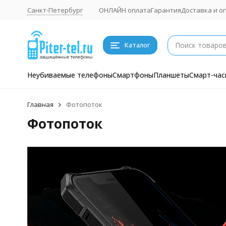
Санкт-Петербург
ОНЛАЙН оплата
Гарантия
Доставка и о
Каталог
Неубиваемые телефоны
Смартфоны
Планшеты
Смарт-час
Главная
Фотопоток
Фотопоток