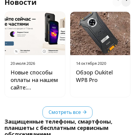
Новости
20 июля 2026
14 октября 2020
Новые способы
Обзор Oukitel
оплаты на нашем
WP8 Pro
сайте:
кредитование от
Т‑Банка и оплата
частями через
Смотреть все
Яндекс Сплит
Защищенные телефоны, смартфоны,
планшеты с бесплатным сервисным
обслуживанием