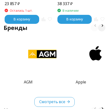
23 857
₽
38 337
₽
Осталась 1 шт.
В наличии
В корзину
В корзину
Бренды
AGM
Apple
Смотреть все