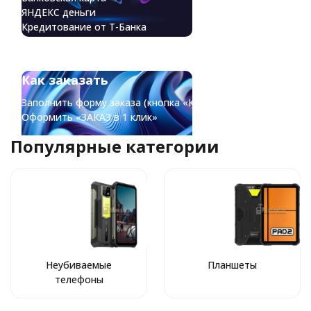
ЯНДЕКС деньги
Кредитование от Т-Банка
Частями от Яндекс Сплит
Как заказать
Заполнить форму заказа (кнопка «КУПИТЬ»)
Оформить «ЗАКАЗ в 1 клик»
Популярные категории
Неубиваемые
Планшеты
телефоны