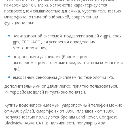
камерой (до 16.0 Mpix). Устройства характеризуются
превосходной слышимостью динамика, чувствительностью
микрофона, отличной вибрацией, современным
функционалом:
навигационной системой, поддерживающей a-gps, epo-
gps, ГЛОНАСС для ускорения определения
местоположения;
встроенными датчиками (барометром,
акселерометром, термометром, магнитным компасом и
пр.);
емкостным сенсорным дисплеем по технологии IPS.
Дополнительными опциями легко, приятно пользоваться.
Интерфейс моделей интуитивно понятен.
Купить водонепроницаемый, ударопрочный телефон можно
от 4990 рублей, смартфон - от 8990, планшет - от 18990.
Популярностью пользуются бренды Land Rover, Conquest,
Blackview, AGM, CAT. В наличии есть популярный за