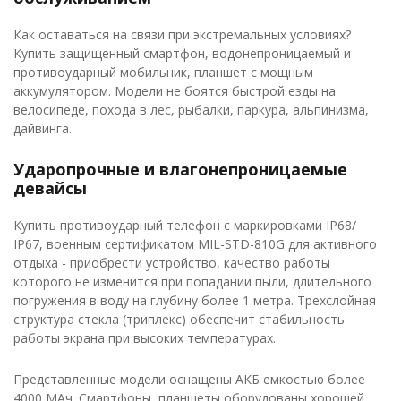
Как оставаться на связи при экстремальных условиях?
Купить защищенный смартфон, водонепроницаемый и
противоударный мобильник, планшет с мощным
аккумулятором. Модели не боятся быстрой езды на
велосипеде, похода в лес, рыбалки, паркура, альпинизма,
дайвинга.
Ударопрочные и влагонепроницаемые
девайсы
Купить противоударный телефон с маркировками IP68/
IP67, военным сертификатом MIL-STD-810G для активного
отдыха - приобрести устройство, качество работы
которого не изменится при попадании пыли, длительного
погружения в воду на глубину более 1 метра. Трехслойная
структура стекла (триплекс) обеспечит стабильность
работы экрана при высоких температурах.
Представленные модели оснащены АКБ емкостью более
4000 MАч. Смартфоны, планшеты оборудованы хорошей