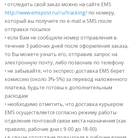
• отследить свой заказ можно на сайте EMS
http://www.emspost.ru/ru/tracking/
по номеру,
который вы получите по e-mail и SMS после
отправки посылки
• если Вам не сообщили номер отправления в
течение 3 рабочих дней после оформления заказа,
то Вы можете узнать его, отправив запрос на
электронную почту, либо позвонив по телефону
• не забывайте, что экспресс-доставка EMS берет
комиссию (около 3%-5%) за перевод наложенного
платежа, будьте готовы к дополнительным
расходам
• необходимо отметить, что доставка курьером
EMS осуществляется согласно режиму работы
отделения почтовой связи места назначения (как
правило, рабочие дни с 9-00 до 18-00)
• в случае отсутствия получателя в рабочее время