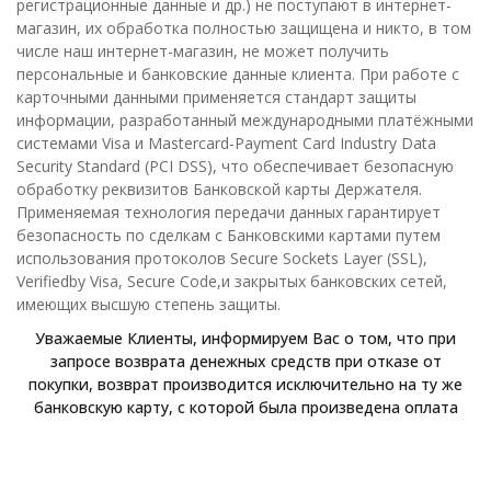
регистрационные данные и др.) не поступают в интернет-
магазин, их обработка полностью защищена и никто, в том
числе наш интернет-магазин, не может получить
персональные и банковские данные клиента. При работе с
карточными данными применяется стандарт защиты
информации, разработанный международными платёжными
системами Visa и Masterсard-Payment Card Industry Data
Security Standard (PCI DSS), что обеспечивает безопасную
обработку реквизитов Банковской карты Держателя.
Применяемая технология передачи данных гарантирует
безопасность по сделкам с Банковскими картами путем
использования протоколов Secure Sockets Layer (SSL),
Verifiedby Visa, Secure Code,и закрытых банковских сетей,
имеющих высшую степень защиты.
Уважаемые Клиенты, информируем Вас о том, что при
запросе возврата денежных средств при отказе от
покупки, возврат производится исключительно на ту же
банковскую карту, с которой была произведена оплата