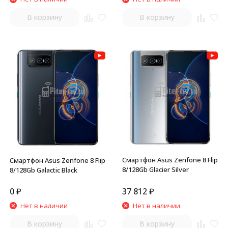
В корзину
В корзину
Смартфон Asus Zenfone 8 Flip
Смартфон Asus Zenfone 8 Flip
8/128Gb Glacier Silver
8/128Gb Galactic Black
0
₽
37 812
₽
Нет в наличии
Нет в наличии
В корзину
В корзину