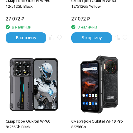
Смартфон Oukitel WP60
Смартфон Oukitel WP60
12/512Gb Black
12/512Gb Yellow
27 072
₽
27 072
₽
В наличии
В наличии
В корзину
В корзину
Смартфон Oukitel WP60
Смартфон Oukitel WP19 Pro
8/256Gb Black
8/256Gb