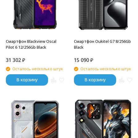
Смартфон Blackview Oscal
Смартфон Oukitel G7 8/256Gb
Pilot 6 12/256Gb Black
Black
31 302
₽
15 090
₽
Осталось несколько штук
Осталось несколько штук
В корзину
В корзину