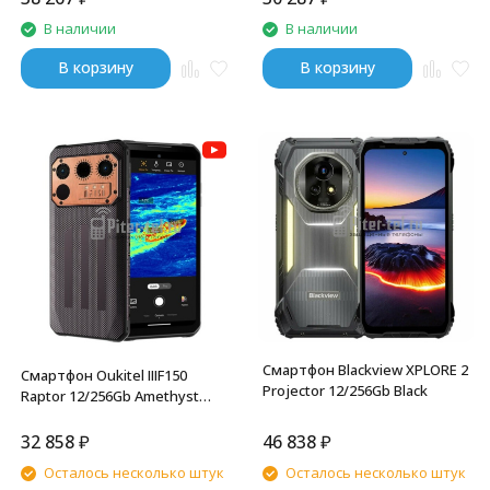
В наличии
В наличии
В корзину
В корзину
Смартфон Blackview XPLORE 2
Смартфон Oukitel IIIF150
Projector 12/256Gb Black
Raptor 12/256Gb Amethyst
Metallic
32 858
₽
46 838
₽
Осталось несколько штук
Осталось несколько штук