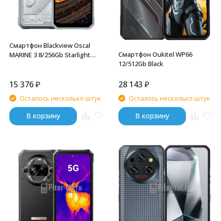
Смартфон Blackview Oscal
Смартфон Oukitel WP66
MARINE 3 8/256Gb Starlight
12/512Gb Black
White
15 376
₽
28 143
₽
Осталось несколько штук
Осталось несколько штук
В корзину
В корзину