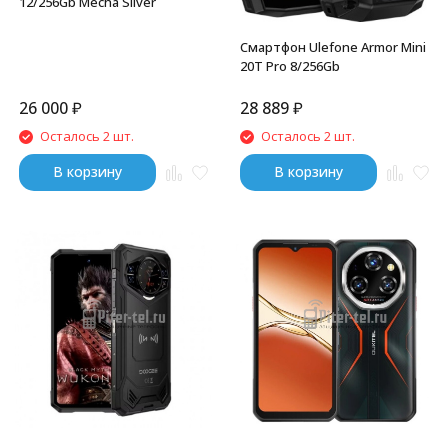
12/256Gb Mecha Silver
Смартфон Ulefone Armor Mini
20T Pro 8/256Gb
26 000
₽
28 889
₽
Осталось 2 шт.
Осталось 2 шт.
В корзину
В корзину