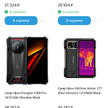
21 324
₽
20 934
₽
В наличии
В наличии
В корзину
В корзину
Смартфон Ulefone Armor 27T
(Plus Version) 12/256Gb Black
Смартфон Doogee S300 Pro
16/512Gb Obsidian Black
38 267
₽
30 287
₽