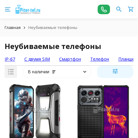
Главная
Неубиваемые телефоны
Неубиваемые телефоны
IP-67
С двумя SIM
Смартфон
Телефон
Планшет
В наличии