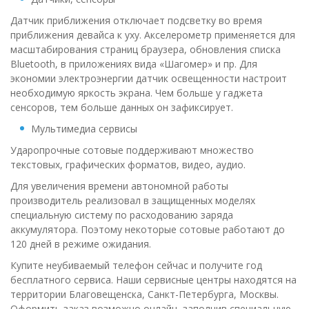
Датчик приближения отключает подсветку во время
приближения девайса к уху. Акселерометр применяется для
масштабирования страниц браузера, обновления списка
Bluetooth, в приложениях вида «Шагомер» и пр. Для
экономии электроэнергии датчик освещенности настроит
необходимую яркость экрана. Чем больше у гаджета
сенсоров, тем больше данных он зафиксирует.
Мультимедиа сервисы
Ударопрочные сотовые поддерживают множество
текстовых, графических форматов, видео, аудио.
Для увеличения времени автономной работы
производитель реализовал в защищенных моделях
специальную систему по расходованию заряда
аккумулятора. Поэтому некоторые сотовые работают до
120 дней в режиме ожидания.
Купите неубиваемый телефон сейчас и получите год
бесплатного сервиса. Наши сервисные центры находятся на
территории Благовещенска, Санкт-Петербурга, Москвы.
Оформить заказ возможно онлайн, заполнив специальную