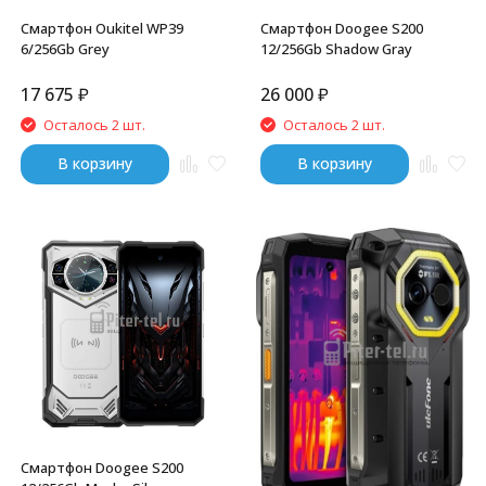
Смартфон Oukitel WP39
Смартфон Doogee S200
6/256Gb Grey
12/256Gb Shadow Gray
17 675
₽
26 000
₽
Осталось 2 шт.
Осталось 2 шт.
В корзину
В корзину
Смартфон Doogee S200