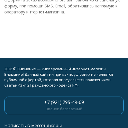
форму, при помощи SMS, Email, обратившись напрямую к
оператору интернет-магазина.
2026 © Внимание — Универсальный интернет-магазин.
Внимание! Данный сайт ни при каких условиях не является
публичной офертой, которая определяется положениями
Статьи 437п.2 Гражданского кодекса РФ.
+7 (921) 795-49-69
Звонок бесплатный
Написать в мессенджеры: