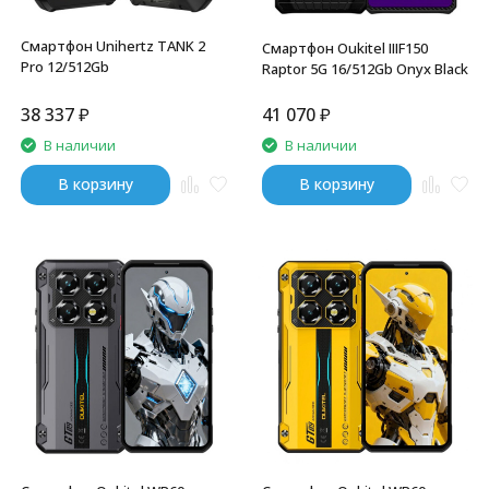
Смартфон Unihertz TANK 2
Смартфон Oukitel IIIF150
Pro 12/512Gb
Raptor 5G 16/512Gb Onyx Black
38 337
₽
41 070
₽
В наличии
В наличии
В корзину
В корзину