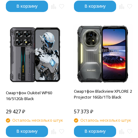
В корзину
В корзину
Смартфон Blackview XPLORE 2
Смартфон Oukitel WP60
Projector 16Gb/1Tb Black
16/512Gb Black
29 427
₽
57 373
₽
Осталось несколько штук
Осталось несколько штук
В корзину
В корзину