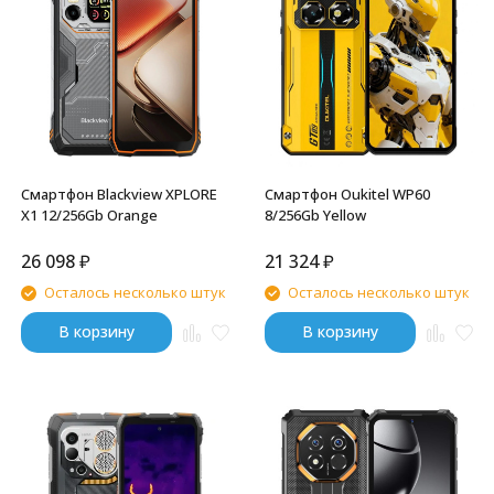
Смартфон Blackview XPLORE
Смартфон Oukitel WP60
X1 12/256Gb Orange
8/256Gb Yellow
26 098
₽
21 324
₽
Осталось несколько штук
Осталось несколько штук
В корзину
В корзину