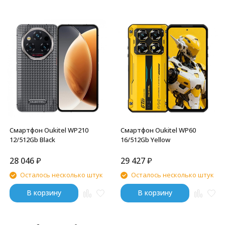
Смартфон Oukitel WP210
Смартфон Oukitel WP60
12/512Gb Black
16/512Gb Yellow
28 046
₽
29 427
₽
Осталось несколько штук
Осталось несколько штук
В корзину
В корзину