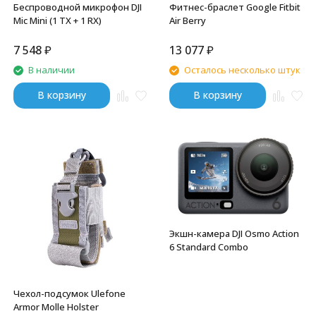
Беспроводной микрофон DJI
Фитнес-браслет Google Fitbit
Mic Mini (1 TX + 1 RX)
Air Berry
7 548
₽
13 077
₽
В наличии
Осталось несколько штук
В корзину
В корзину
Экшн-камера DJI Osmo Action
6 Standard Combo
Чехол-подсумок Ulefone
Armor Molle Holster