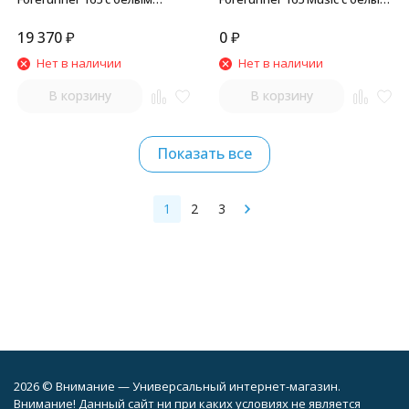
ремешком
ремешком
19 370
₽
0
₽
Нет в наличии
Нет в наличии
В корзину
В корзину
Показать все
1
2
3
2026 © Внимание — Универсальный интернет-магазин.
Внимание! Данный сайт ни при каких условиях не является