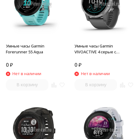
Умные часы Garmin
Умные часы Garmin
Forerunner 55 Aqua
VIVOACTIVE 4 серые с
серебристым безелем
0
₽
0
₽
Нет в наличии
Нет в наличии
В корзину
В корзину