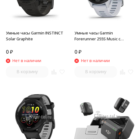
Умные часы Garmin INSTINCT
Умные часы Garmin
Solar Graphite
Forerunner 255S Music с
белым ремешком
0
₽
0
₽
Нет в наличии
Нет в наличии
В корзину
В корзину