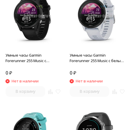
Умные часы Garmin
Умные часы Garmin
Forerunner 255 Music с
Forerunner 255 Music с белым
черным ремешком
ремешком
0
₽
0
₽
Нет в наличии
Нет в наличии
В корзину
В корзину