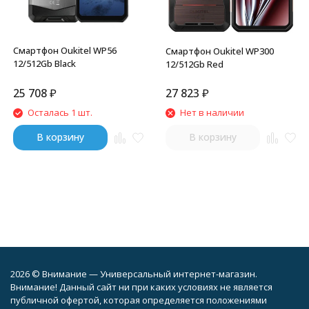
Смартфон Oukitel WP56
Смартфон Oukitel WP300
12/512Gb Black
12/512Gb Red
25 708
₽
27 823
₽
Осталась 1 шт.
Нет в наличии
В корзину
В корзину
2026 © Внимание — Универсальный интернет-магазин.
Внимание! Данный сайт ни при каких условиях не является
публичной офертой, которая определяется положениями