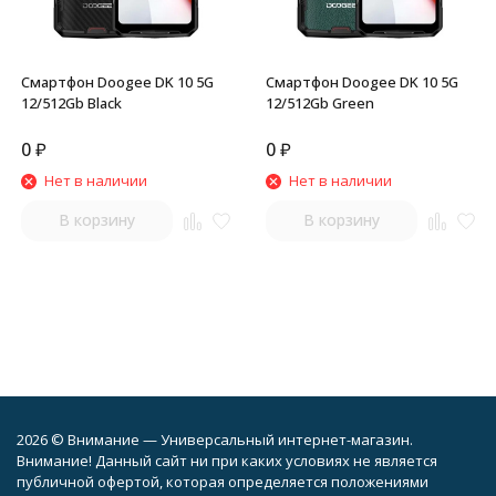
Смартфон Doogee DK 10 5G
Смартфон Doogee DK 10 5G
12/512Gb Black
12/512Gb Green
0
₽
0
₽
Нет в наличии
Нет в наличии
В корзину
В корзину
2026 © Внимание — Универсальный интернет-магазин.
Внимание! Данный сайт ни при каких условиях не является
публичной офертой, которая определяется положениями