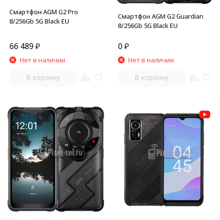
Смартфон AGM G2 Pro
Смартфон AGM G2 Guardian
8/256Gb 5G Black EU
8/256Gb 5G Black EU
66 489
₽
0
₽
Нет в наличии
Нет в наличии
В корзину
В корзину