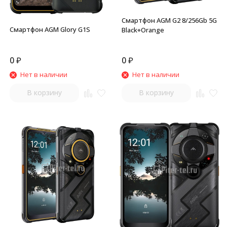
Смартфон AGM G2 8/256Gb 5G
Смартфон AGM Glory G1S
Black+Orange
0
₽
0
₽
Нет в наличии
Нет в наличии
В корзину
В корзину