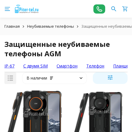
Главная
Неубиваемые телефоны
Защищенные неубиваемы
Защищенные неубиваемые
телефоны AGM
IP-67
С двумя SIM
Смартфон
Телефон
Планшет
В наличии