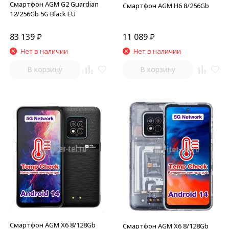
Смартфон AGM G2 Guardian
Смартфон AGM H6 8/256Gb
12/256Gb 5G Black EU
83 139
₽
11 089
₽
Нет в наличии
Нет в наличии
В корзину
В корзину
Смартфон AGM X6 8/128Gb
Смартфон AGM X6 8/128Gb