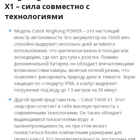
X1 – сила совместно с
технологиями
Модель Cubot KingKong POWER – это настоящий
монстр автономности. Его аккумулятор на 10600 мАч
спокойно выдержит несколько дней активного
использования, что критически важно в походах или
экспедициях, где нет доступа к розетке. Помимо
феноменальной батареи, он обладает впечатляющими
возможностями камеры, включая ночной режим, что
позволяет фиксировать природу даже в темноте. Экран
защищен по стандарту IP68, а корпус выдержит
погружение под воду до 1.5 метров на 30 минут.
Другой яркий представитель – Cubot TANK X1. Этот
смартфон сочетает в себе высокую прочность с
современными технологиями. Он также обладает
выдающимися показателями водо- и
пыленепроницаемости, но при этом может
похвастаться более компактными размерами для
своего класса. Его производительность достаточна для