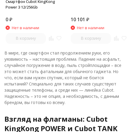
Смартфон Cubot KingKong
Power 3 12/256Gb
0
₽
10 101
₽
Нет в наличии
Нет в наличии
В корзину
В корзину
В мире, где смартфон стал продолжением руки, его
уязвимость – настоящая проблема. Падение на асфальт,
случайное погружение в воду, пыль стройплощадки – все
это может стать фатальным для обычного гаджета. Но
что, если вам нужен спутник, который не боится
испытаний? Специально для таких случаев существуют
защищенные телефоны, а среди них — линейка Cubot.
Надежность – это не опция, а необходимость, с данным
брендом, вы готовы ко всему.
Взгляд на флагманы: Cubot
KingKong POWER и Cubot TANK