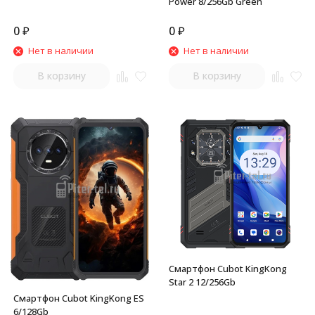
Power 8/256Gb Green
0
₽
0
₽
Нет в наличии
Нет в наличии
В корзину
В корзину
Смартфон Cubot KingKong
Star 2 12/256Gb
Смартфон Cubot KingKong ES
6/128Gb