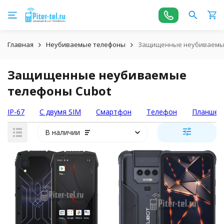
Главная
Неубиваемые телефоны
Защищенные неубиваемые
Защищенные неубиваемые
телефоны Cubot
IP-67
С двумя SIM
Смартфон
Телефон
Планшет
В наличии