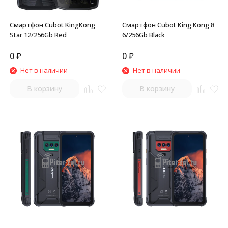
Смартфон Cubot KingKong
Смартфон Cubot King Kong 8
Star 12/256Gb Red
6/256Gb Black
0
₽
0
₽
Нет в наличии
Нет в наличии
В корзину
В корзину