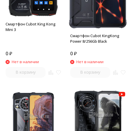
Смартфон Cubot King Kong
Mini 3
Смартфон Cubot KingKong
Power 8/256Gb Black
0
₽
0
₽
Нет в наличии
Нет в наличии
В корзину
В корзину