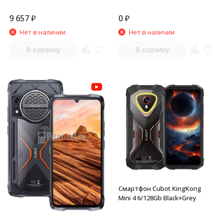
9 657
₽
0
₽
Нет в наличии
Нет в наличии
В корзину
В корзину
Смартфон Cubot KingKong
Mini 4 6/128Gb Black+Grey