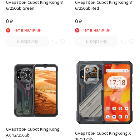
Смартфон Cubot King Kong 8
Смартфон Cubot King Kong 8
6/256Gb Green
6/256Gb Red
0
₽
0
₽
Нет в наличии
Нет в наличии
В корзину
В корзину
Смартфон Cubot King Kong
Смартфон Cubot KingKong X
AX 12/256Gb
16/512Gb