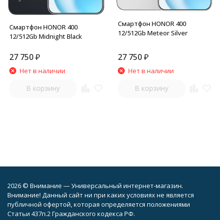
Смартфон HONOR 400
Смартфон HONOR 400
12/512Gb Meteor Silver
12/512Gb Midnight Black
27 750
₽
27 750
₽
Нет в наличии
Нет в наличии
В корзину
В корзину
2026 © Внимание — Универсальный интернет-магазин.
Внимание! Данный сайт ни при каких условиях не является
публичной офертой, которая определяется положениями
Статьи 437п.2 Гражданского кодекса РФ.