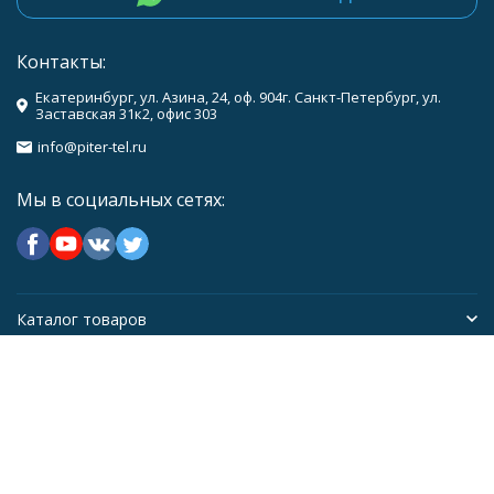
Контакты:
Екатеринбург, ул. Азина, 24, оф. 904г. Санкт-Петербург, ул.
Заставская 31к2, офис 303
info@piter-tel.ru
Мы в социальных сетях:
Каталог товаров
Компания
Информация
Политика персональных данных