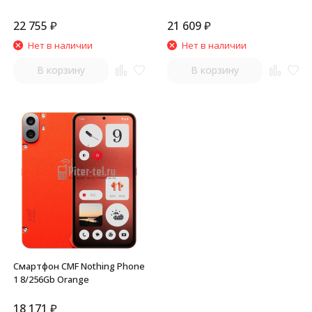
22 755
₽
21 609
₽
Нет в наличии
Нет в наличии
В корзину
В корзину
Смартфон CMF Nothing Phone
1 8/256Gb Orange
18 171
₽