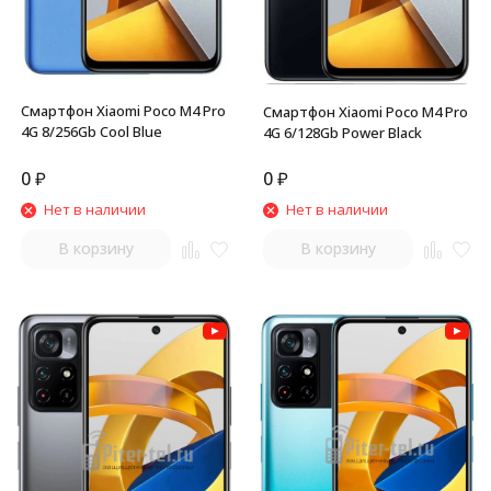
Смартфон Xiaomi Poco M4 Pro
Смартфон Xiaomi Poco M4 Pro
4G 8/256Gb Cool Blue
4G 6/128Gb Power Black
0
₽
0
₽
Нет в наличии
Нет в наличии
В корзину
В корзину