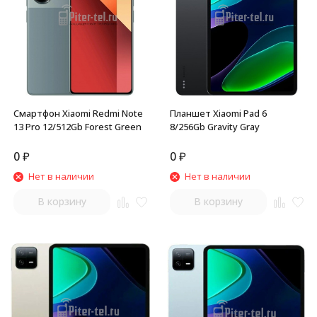
Смартфон Xiaomi Redmi Note
Планшет Xiaomi Pad 6
13 Pro 12/512Gb Forest Green
8/256Gb Gravity Gray
0
₽
0
₽
Нет в наличии
Нет в наличии
В корзину
В корзину