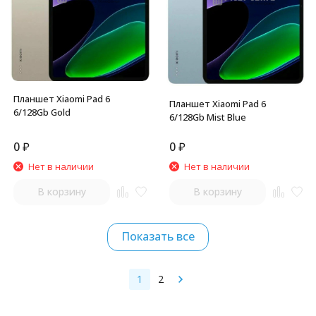
Планшет Xiaomi Pad 6
Планшет Xiaomi Pad 6
6/128Gb Gold
6/128Gb Mist Blue
0
₽
0
₽
Нет в наличии
Нет в наличии
В корзину
В корзину
Показать все
1
2