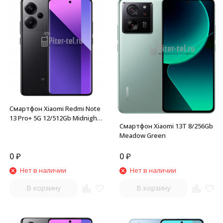
Смартфон Xiaomi Redmi Note
13 Pro+ 5G 12/512Gb Midnight
Смартфон Xiaomi 13T 8/256Gb
Black
Meadow Green
0
₽
0
₽
Нет в наличии
Нет в наличии
В корзину
В корзину