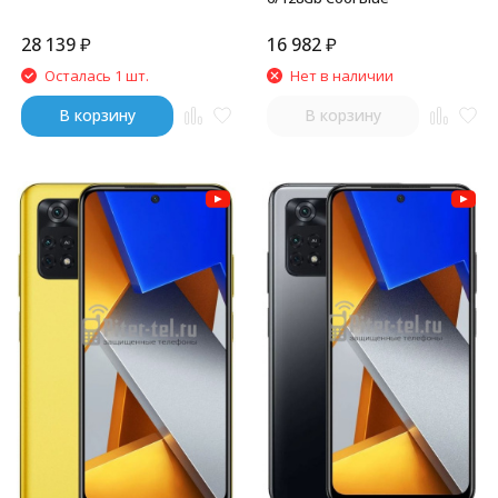
28 139
₽
16 982
₽
Осталась 1 шт.
Нет в наличии
В корзину
В корзину