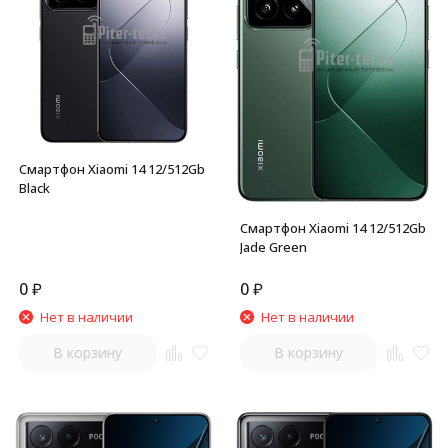
Смартфон Xiaomi 14 12/512Gb
Black
Смартфон Xiaomi 14 12/512Gb
Jade Green
0
₽
0
₽
Нет в наличии
Нет в наличии
В корзину
В корзину