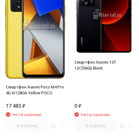
Смартфон Xiaomi 13T
12/256Gb Black
Смартфон Xiaomi Poco M4 Pro
4G 6/128Gb Yellow POCO
17 483
₽
0
₽
Нет в наличии
Нет в наличии
В корзину
В корзину