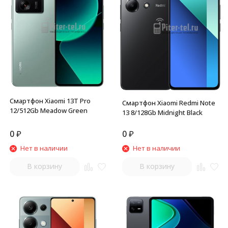
Смартфон Xiaomi 13T Pro
Смартфон Xiaomi Redmi Note
12/512Gb Meadow Green
13 8/128Gb Midnight Black
0
₽
0
₽
Нет в наличии
Нет в наличии
В корзину
В корзину