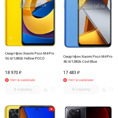
Смартфон Xiaomi Poco M4 Pro
Смартфон Xiaomi Poco M4 Pro
5G 6/128Gb Yellow POCO
4G 6/128Gb Cool Blue
18 970
₽
17 483
₽
Нет в наличии
Нет в наличии
В корзину
В корзину