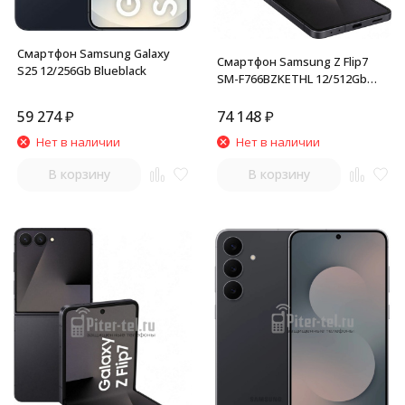
Смартфон Samsung Galaxy
Смартфон Samsung Z Flip7
S25 12/256Gb Blueblack
SM-F766BZKETHL 12/512Gb
Jetblack
59 274
₽
74 148
₽
Нет в наличии
Нет в наличии
В корзину
В корзину