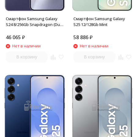
Смартфон Samsung Galaxy
Смартфон Samsung Galaxy
S24 8/256Gb Snapdragon (Dual
S25 12/128Gb Mint
nano SIM) Cobalt Violet
46 065
₽
58 886
₽
Нет в наличии
Нет в наличии
В корзину
В корзину