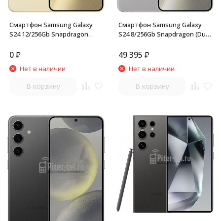
Смартфон Samsung Galaxy
Смартфон Samsung Galaxy
S24 12/256Gb Snapdragon
S24 8/256Gb Snapdragon (Dual
(Dual nano SIM) Amber Yellow
nano SIM) Marble Gray
0
₽
49 395
₽
Нет в наличии
Нет в наличии
В корзину
В корзину