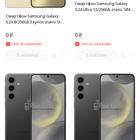
Смартфон Samsung Galaxy
S24 Ultra 12/256Gb (nano SIM +
eSIM) Titanium Black
Смартфон Samsung Galaxy
S24 8/256Gb Exynos (nano SIM
+ eSIM) Amber Yellow
0
₽
0
₽
Нет в наличии
Нет в наличии
В корзину
В корзину