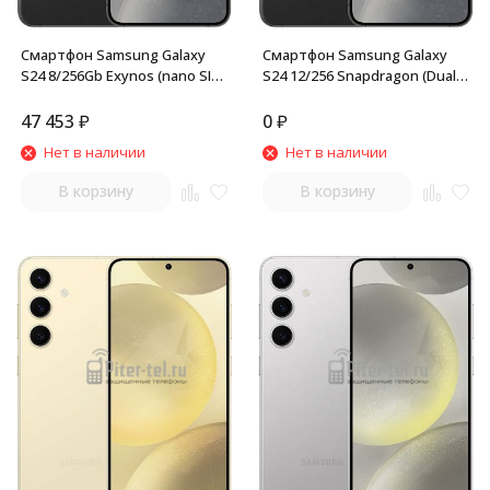
Смартфон Samsung Galaxy
Смартфон Samsung Galaxy
S24 8/256Gb Exynos (nano SIM
S24 12/256 Snapdragon (Dual
+ eSIM) Onyx Black
nano SIM) Onyx Black
47 453
₽
0
₽
Нет в наличии
Нет в наличии
В корзину
В корзину