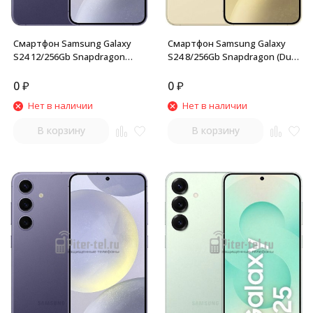
Смартфон Samsung Galaxy
Смартфон Samsung Galaxy
S24 12/256Gb Snapdragon
S24 8/256Gb Snapdragon (Dual
(Dual nano SIM) Cobalt Violet
nano SIM) Amber Yellow
0
₽
0
₽
Нет в наличии
Нет в наличии
В корзину
В корзину