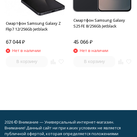
Смартфон Samsung Galaxy
Смартфон Samsung Galaxy Z
S25 FE 8/256Gb Jetblack
Flip7 12/256Gb Jetblack
67 044
₽
45 066
₽
Нет в наличии
Нет в наличии
В корзину
В корзину
2026 © Внимание — Универсальный интернет-магазин.
Внимание! Данный сайт ни при каких условиях не является
публичной офертой, которая определяется положениями