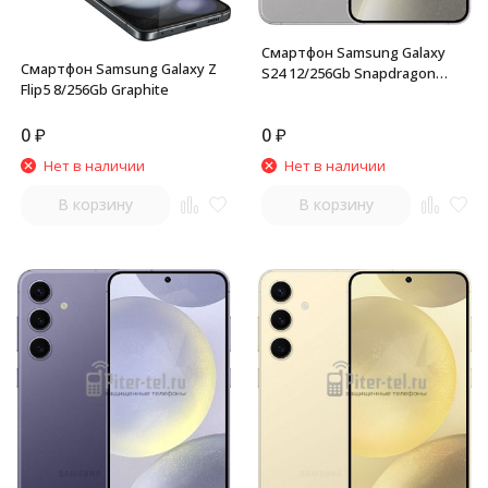
Смартфон Samsung Galaxy
Смартфон Samsung Galaxy Z
S24 12/256Gb Snapdragon
Flip5 8/256Gb Graphite
(Dual nano SIM) Marble Gray
0
₽
0
₽
Нет в наличии
Нет в наличии
В корзину
В корзину