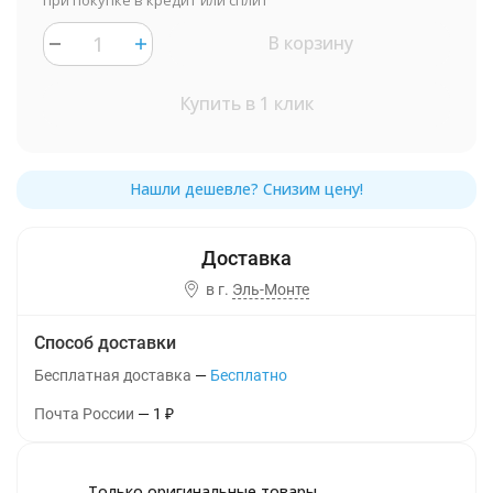
при покупке в кредит или сплит
В корзину
Купить в 1 клик
в г.
Эль-Монте
Способ доставки
Бесплатная доставка
Бесплатно
Почта России
1
₽
Только оригинальные товары