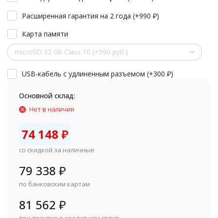
Расширенная гарантия на 2 года (+
990
₽
)
Карта памяти
microSD 32 Gb Class 10 (+590 руб.)
USB-кабель с удлиненным разъемом (+
300
₽
)
Основной склад:
Нет в наличии
74 148
₽
со скидкой за наличные
79 338
₽
по банковским картам
81 562
₽