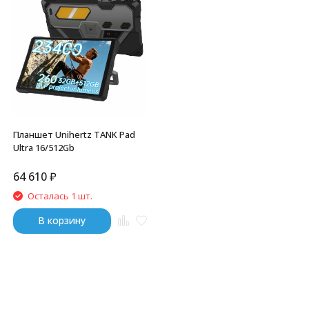
Планшет Unihertz TANK Pad
Ultra 16/512Gb
64 610
₽
Осталась 1 шт.
В корзину