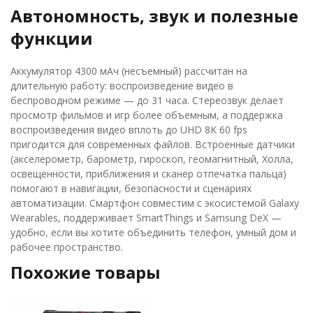
Автономность, звук и полезные
функции
Аккумулятор 4300 мАч (несъемный) рассчитан на
длительную работу: воспроизведение видео в
беспроводном режиме — до 31 часа. Стереозвук делает
просмотр фильмов и игр более объемным, а поддержка
воспроизведения видео вплоть до UHD 8K 60 fps
пригодится для современных файлов. Встроенные датчики
(акселерометр, барометр, гироскоп, геомагнитный, Холла,
освещенности, приближения и сканер отпечатка пальца)
помогают в навигации, безопасности и сценариях
автоматизации. Смартфон совместим с экосистемой Galaxy
Wearables, поддерживает SmartThings и Samsung DeX —
удобно, если вы хотите объединить телефон, умный дом и
рабочее пространство.
Похожие товары