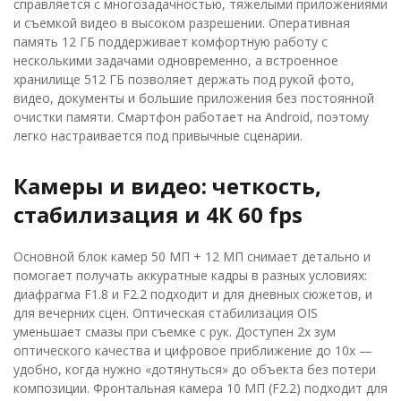
справляется с многозадачностью, тяжелыми приложениями
и съемкой видео в высоком разрешении. Оперативная
память 12 ГБ поддерживает комфортную работу с
несколькими задачами одновременно, а встроенное
хранилище 512 ГБ позволяет держать под рукой фото,
видео, документы и большие приложения без постоянной
очистки памяти. Смартфон работает на Android, поэтому
легко настраивается под привычные сценарии.
Камеры и видео: четкость,
стабилизация и 4K 60 fps
Основной блок камер 50 МП + 12 МП снимает детально и
помогает получать аккуратные кадры в разных условиях:
диафрагма F1.8 и F2.2 подходит и для дневных сюжетов, и
для вечерних сцен. Оптическая стабилизация OIS
уменьшает смазы при съемке с рук. Доступен 2x зум
оптического качества и цифровое приближение до 10x —
удобно, когда нужно «дотянуться» до объекта без потери
композиции. Фронтальная камера 10 МП (F2.2) подходит для