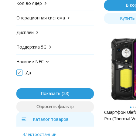
Кол-во ядер
В ко
Операционная система
Купить 
Дисплей
Поддержка 5G
Наличие NFC
Да
Показать
Сбросить фильтр
Смартфон Ulef
Pro (Thermal Ve
Каталог товаров
Marvel Black
Электростанции