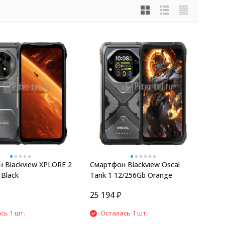
 Blackview XPLORE 2
Смартфон Blackview Oscal
 Black
Tank 1 12/256Gb Orange
25 194
₽
сь 1 шт.
Осталась 1 шт.