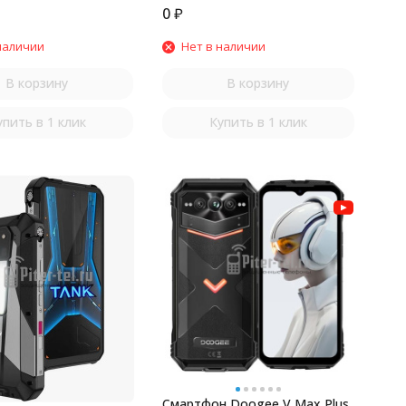
0
₽
наличии
Нет в наличии
В корзину
В корзину
упить в 1 клик
Купить в 1 клик
Смартфон Doogee V Max Plus