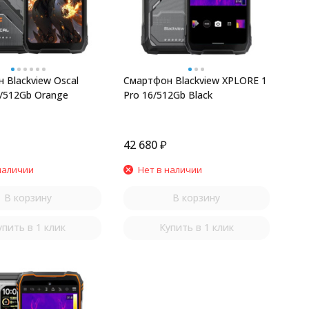
 Blackview Oscal
Смартфон Blackview XPLORE 1
6/512Gb Orange
Pro 16/512Gb Black
42 680
₽
наличии
Нет в наличии
В корзину
В корзину
упить в 1 клик
Купить в 1 клик