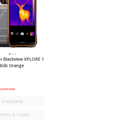
 Blackview XPLORE 1
56Gb Orange
наличии
В корзину
упить в 1 клик