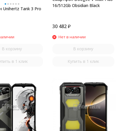
16/512Gb Obsidian Black
 Unihertz Tank 3 Pro
30 482
₽
наличии
Нет в наличии
В корзину
В корзину
упить в 1 клик
Купить в 1 клик