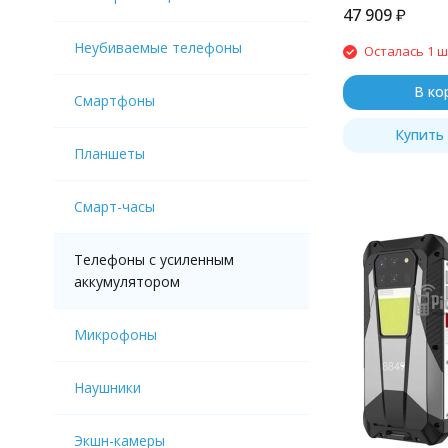
47 909
₽
Неубиваемые телефоны
Осталась 1 ш
В ко
Смартфоны
Купить 
Планшеты
Смарт-часы
Телефоны с усиленным
аккумулятором
Микрофоны
Наушники
Экшн-камеры