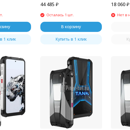
44 485
₽
18 060
₽
т.
Осталась 1 шт.
Нет в 
рзину
В корзину
в 1 клик
Купить в 1 клик
К