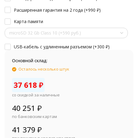
Расширенная гарантия на 2 года (+
990
₽
)
Карта памяти
microSD 32 Gb Class 10 (+590 руб.)
USB-кабель с удлиненным разъемом (+
300
₽
)
Основной склад:
Осталось несколько штук
37 618
₽
со скидкой за наличные
40 251
₽
по банковским картам
41 379
₽