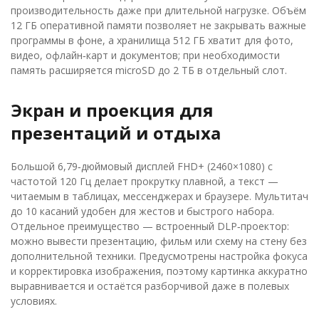
производительность даже при длительной нагрузке. Объём
12 ГБ оперативной памяти позволяет не закрывать важные
программы в фоне, а хранилища 512 ГБ хватит для фото,
видео, офлайн‑карт и документов; при необходимости
память расширяется microSD до 2 ТБ в отдельный слот.
Экран и проекция для
презентаций и отдыха
Большой 6,79‑дюймовый дисплей FHD+ (2460×1080) с
частотой 120 Гц делает прокрутку плавной, а текст —
читаемым в таблицах, мессенджерах и браузере. Мультитач
до 10 касаний удобен для жестов и быстрого набора.
Отдельное преимущество — встроенный DLP‑проектор:
можно вывести презентацию, фильм или схему на стену без
дополнительной техники. Предусмотрены настройка фокуса
и корректировка изображения, поэтому картинка аккуратно
выравнивается и остаётся разборчивой даже в полевых
условиях.