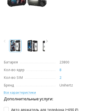
Батарея
23800
Кол-во ядер
8
Кол-во SIM
2
Бренд
Unihertz
Все характеристики
Дополнительные услуги:
Авто держатель для телефона (+
690
₽
)