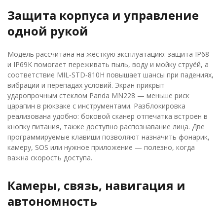
Защита корпуса и управление
одной рукой
Модель рассчитана на жёсткую эксплуатацию: защита IP68
и IP69K помогает переживать пыль, воду и мойку струёй, а
соответствие MIL‑STD‑810H повышает шансы при падениях,
вибрации и перепадах условий. Экран прикрыт
ударопрочным стеклом Panda MN228 — меньше риск
царапин в рюкзаке с инструментами. Разблокировка
реализована удобно: боковой сканер отпечатка встроен в
кнопку питания, также доступно распознавание лица. Две
программируемые клавиши позволяют назначить фонарик,
камеру, SOS или нужное приложение — полезно, когда
важна скорость доступа.
Камеры, связь, навигация и
автономность