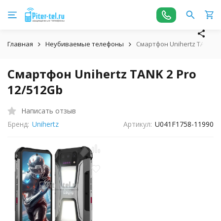
Главная
Неубиваемые телефоны
Смартфон Unihertz TANK 2 
Смартфон Unihertz TANK 2 Pro
12/512Gb
Написать отзыв
Бренд:
Unihertz
Артикул:
U041F1758-11990