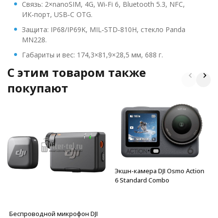
Связь: 2×nanoSIM, 4G, Wi‑Fi 6, Bluetooth 5.3, NFC,
ИК‑порт, USB‑C OTG.
Защита: IP68/IP69K, MIL‑STD‑810H, стекло Panda
MN228.
Габариты и вес: 174,3×81,9×28,5 мм, 688 г.
C этим товаром также
покупают
Экшн-камера DJI Osmo Action
6 Standard Combo
Беспроводной микрофон DJI