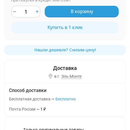
при покупке в кредит или сплит
В корзину
Купить в 1 клик
в г.
Эль-Монте
Способ доставки
Бесплатная доставка
Бесплатно
Почта России
1
₽
Только оригинальные товары