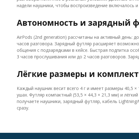
надели наушники, чтобы воспроизведение включалось и 
Автономность и зарядный ф
AirPods (2nd generation) рассчитаны на активный день: 
часов разговора. Зарядный футляр расширяет возможно
общения с подзарядками в кейсе. Быстрая подпитка особ
3 часов прослушивания или до 2 часов разговоров. Заря
Лёгкие размеры и комплек
Каждый наушник весит всего 4 г и имеет размеры 40,5 ×
ушах. Футляр компактный (53,5 × 44,3 × 21,3 мм) и лёгки
получаете наушники, зарядный футляр, кабель Lightnin
сразу.