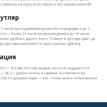
ставилось на паузу естественно и без лишних нажатий.
утляр
до 5 часов прослушивания музыки без подзарядки и до 3
сти — более 24 часов воспроизведения и до 18 часов
енно удобна в дороге: всего 15 минут в футляре дают до
дка футляра выполняется через разъём Lightning.
тация
 16,5 × 18,0 мм, поэтому модель почти не ощущается в
й — 38,2 г, удобно носить в кармане. В комплекте вы
g/USB‑A и документацию — всё, чтобы начать пользоваться