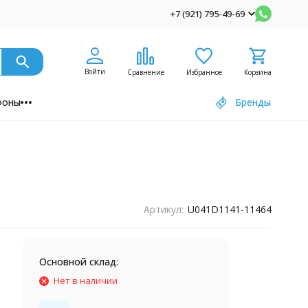
+7 (921) 795-49-69
Войти
Сравнение
Избранное
Корзина
фоны
Бренды
Артикул:
U041D1141-11464
Основной склад:
Нет в наличии