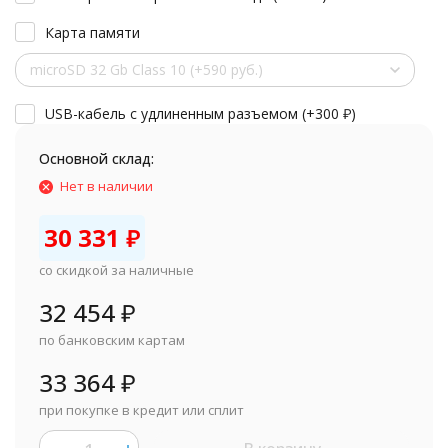
Карта памяти
microSD 32 Gb Class 10 (+590 руб.)
USB-кабель с удлиненным разъемом (+
300
₽
)
Основной склад:
Нет в наличии
30 331
₽
со скидкой за наличные
32 454
₽
по банковским картам
33 364
₽
при покупке в кредит или сплит