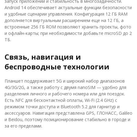
запуск приложений и стабильность в многозадачности.
Android 14 обеспечивает актуальные функции безопасности
и удобные сценарии управления. Конфигурация 12 ГБ RAM
дополняется виртуальным расширением еще на 12 ГБ, а
встроенные 256 ГБ ROM позволяют хранить проекты, фото
и офлайн-карты; при необходимости добавьте microSD до 2
ТБ.
Связь, навигация и
беспроводные технологии
Планшет поддерживает 5G и широкий набор диапазонов
4G/3G/2G, а также работу с двумя nanoSIM — удобно для
разделения личного и рабочего номера или для поездок.
Есть NFC для бесконтактной оплаты, Wi‑Fi (2.4 GHz) с
режимом точки доступа и Bluetooth 5.2 для гарнитур и
аксессуаров. Навигация представлена GPS, ГЛОНАСС, Galileo
и Beidou, поэтому позиционирование стабильно в городе и
за его пределами.