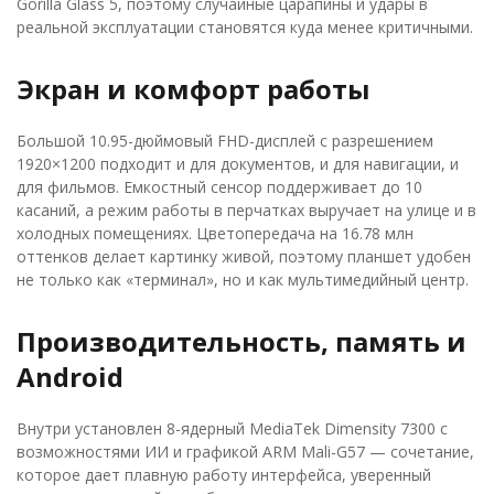
Gorilla Glass 5, поэтому случайные царапины и удары в
реальной эксплуатации становятся куда менее критичными.
Экран и комфорт работы
Большой 10.95-дюймовый FHD-дисплей с разрешением
1920×1200 подходит и для документов, и для навигации, и
для фильмов. Емкостный сенсор поддерживает до 10
касаний, а режим работы в перчатках выручает на улице и в
холодных помещениях. Цветопередача на 16.78 млн
оттенков делает картинку живой, поэтому планшет удобен
не только как «терминал», но и как мультимедийный центр.
Производительность, память и
Android
Внутри установлен 8-ядерный MediaTek Dimensity 7300 с
возможностями ИИ и графикой ARM Mali-G57 — сочетание,
которое дает плавную работу интерфейса, уверенный