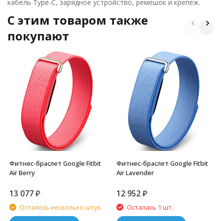
кабель Type‑C, зарядное устройство, ремешок и крепеж.
C этим товаром также
покупают
Фитнес-браслет Google Fitbit
Фитнес-браслет Google Fitbit
Air Berry
Air Lavender
13 077
₽
12 952
₽
Осталось несколько штук
Осталась 1 шт.