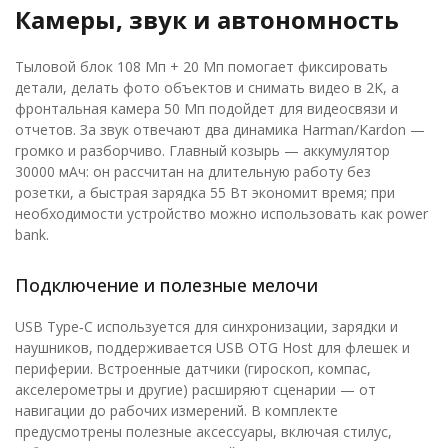
Камеры, звук и автономность
Тыловой блок 108 Мп + 20 Мп помогает фиксировать
детали, делать фото объектов и снимать видео в 2K, а
фронтальная камера 50 Мп подойдет для видеосвязи и
отчетов. За звук отвечают два динамика Harman/Kardon —
громко и разборчиво. Главный козырь — аккумулятор
30000 мАч: он рассчитан на длительную работу без
розетки, а быстрая зарядка 55 Вт экономит время; при
необходимости устройство можно использовать как power
bank.
Подключение и полезные мелочи
USB Type‑C используется для синхронизации, зарядки и
наушников, поддерживается USB OTG Host для флешек и
периферии. Встроенные датчики (гироскоп, компас,
акселерометры и другие) расширяют сценарии — от
навигации до рабочих измерений. В комплекте
предусмотрены полезные аксессуары, включая стилус,