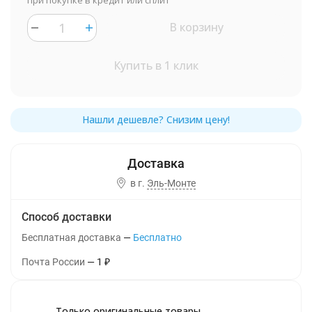
при покупке в кредит или сплит
В корзину
Купить в 1 клик
в г.
Эль-Монте
Способ доставки
Бесплатная доставка
Бесплатно
Почта России
1
₽
Только оригинальные товары