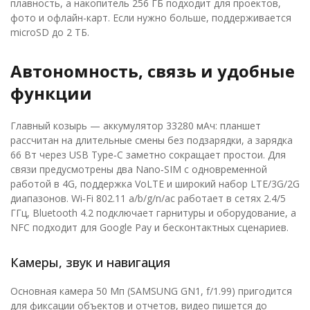
плавность, а накопитель 256 ГБ подходит для проектов,
фото и офлайн-карт. Если нужно больше, поддерживается
microSD до 2 ТБ.
Автономность, связь и удобные
функции
Главный козырь — аккумулятор 33280 мАч: планшет
рассчитан на длительные смены без подзарядки, а зарядка
66 Вт через USB Type‑C заметно сокращает простои. Для
связи предусмотрены два Nano‑SIM с одновременной
работой в 4G, поддержка VoLTE и широкий набор LTE/3G/2G
диапазонов. Wi‑Fi 802.11 a/b/g/n/ac работает в сетях 2.4/5
ГГц, Bluetooth 4.2 подключает гарнитуры и оборудование, а
NFC подходит для Google Pay и бесконтактных сценариев.
Камеры, звук и навигация
Основная камера 50 Мп (SAMSUNG GN1, f/1.99) пригодится
для фиксации объектов и отчетов, видео пишется до