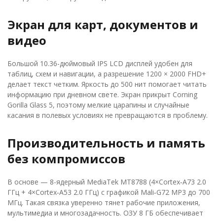
Экран для карт, документов и
видео
Большой 10.36-дюймовый IPS LCD дисплей удобен для
таблиц, схем и навигации, а разрешение 1200 × 2000 FHD+
делает текст четким. Яркость до 500 нит помогает читать
информацию при дневном свете. Экран прикрыт Corning
Gorilla Glass 5, поэтому мелкие царапины и случайные
касания в полевых условиях не превращаются в проблему.
Производительность и память
без компромиссов
В основе — 8-ядерный MediaTek MT8788 (4×Cortex‑A73 2.0
ГГц + 4×Cortex‑A53 2.0 ГГц) с графикой Mali‑G72 MP3 до 700
МГц. Такая связка уверенно тянет рабочие приложения,
мультимедиа и многозадачность. ОЗУ 8 ГБ обеспечивает