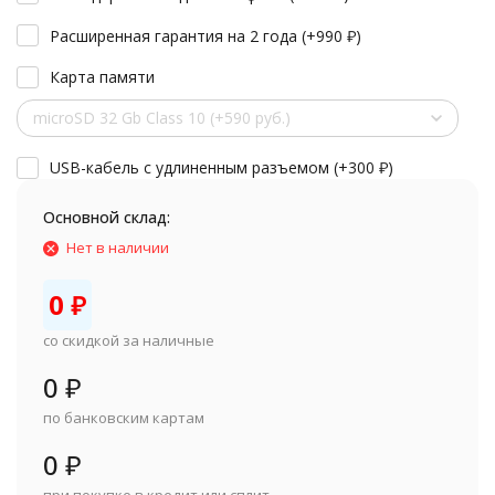
Расширенная гарантия на 2 года (+
990
₽
)
Карта памяти
microSD 32 Gb Class 10 (+590 руб.)
USB-кабель с удлиненным разъемом (+
300
₽
)
Основной склад:
Нет в наличии
0
₽
со скидкой за наличные
0
₽
по банковским картам
0
₽