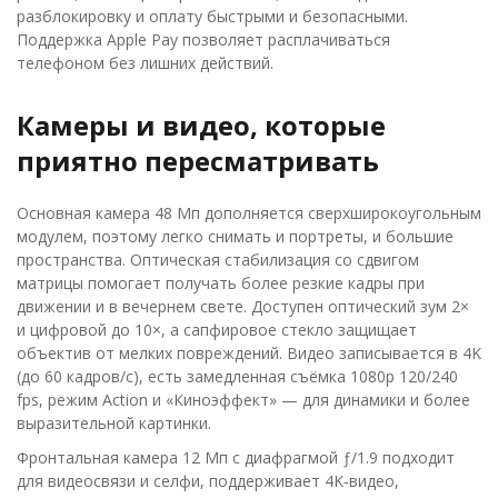
разблокировку и оплату быстрыми и безопасными.
Поддержка Apple Pay позволяет расплачиваться
телефоном без лишних действий.
Камеры и видео, которые
приятно пересматривать
Основная камера 48 Мп дополняется сверхширокоугольным
модулем, поэтому легко снимать и портреты, и большие
пространства. Оптическая стабилизация со сдвигом
матрицы помогает получать более резкие кадры при
движении и в вечернем свете. Доступен оптический зум 2×
и цифровой до 10×, а сапфировое стекло защищает
объектив от мелких повреждений. Видео записывается в 4K
(до 60 кадров/с), есть замедленная съёмка 1080p 120/240
fps, режим Action и «Киноэффект» — для динамики и более
выразительной картинки.
Фронтальная камера 12 Мп с диафрагмой ƒ/1.9 подходит
для видеосвязи и селфи, поддерживает 4K‑видео,