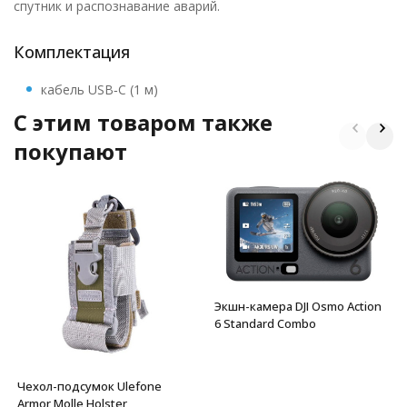
спутник и распознавание аварий.
Комплектация
кабель USB‑C (1 м)
C этим товаром также
покупают
Экшн-камера DJI Osmo Action
6 Standard Combo
Чехол-подсумок Ulefone
Armor Molle Holster