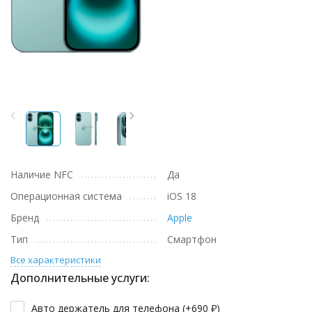
Наличие NFC
Да
Операционная система
iOS 18
Бренд
Apple
Тип
Смартфон
Все характеристики
Дополнительные услуги:
Авто держатель для телефона (+
690
₽
)