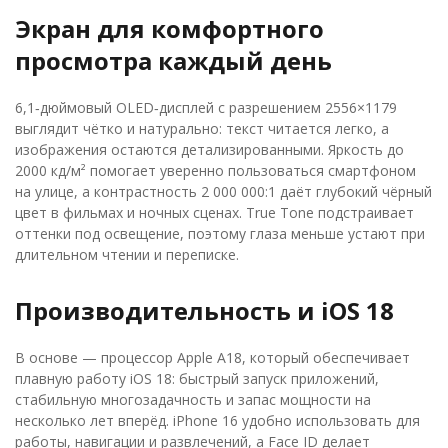
Экран для комфортного
просмотра каждый день
6,1‑дюймовый OLED‑дисплей с разрешением 2556×1179
выглядит чётко и натурально: текст читается легко, а
изображения остаются детализированными. Яркость до
2000 кд/м² помогает уверенно пользоваться смартфоном
на улице, а контрастность 2 000 000:1 даёт глубокий чёрный
цвет в фильмах и ночных сценах. True Tone подстраивает
оттенки под освещение, поэтому глаза меньше устают при
длительном чтении и переписке.
Производительность и iOS 18
В основе — процессор Apple A18, который обеспечивает
плавную работу iOS 18: быстрый запуск приложений,
стабильную многозадачность и запас мощности на
несколько лет вперёд. iPhone 16 удобно использовать для
работы, навигации и развлечений, а Face ID делает