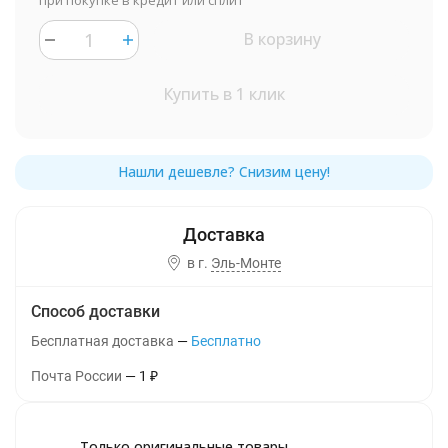
при покупке в кредит или сплит
В корзину
Купить в 1 клик
в г.
Эль-Монте
Способ доставки
Бесплатная доставка
Бесплатно
Почта России
1
₽
Только оригинальные товары