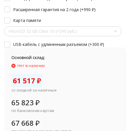
Расширенная гарантия на 2 года (+
990
₽
)
Карта памяти
microSD 32 Gb Class 10 (+590 руб.)
USB-кабель с удлиненным разъемом (+
300
₽
)
Основной склад:
Нет в наличии
61 517
₽
со скидкой за наличные
65 823
₽
по банковским картам
67 668
₽