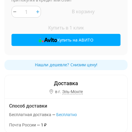
при покупке в кредит или сплит
В корзину
Купить в 1 клик
Купить на АВИТО
в г.
Эль-Монте
Способ доставки
Бесплатная доставка
Бесплатно
Почта России
1
₽