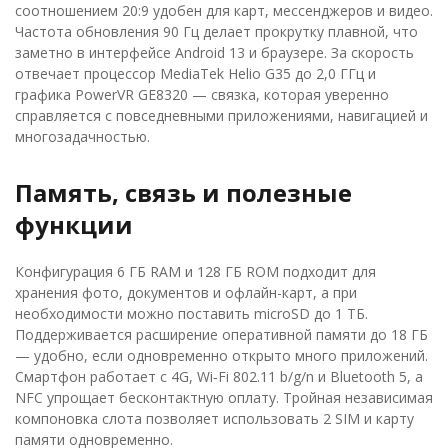
соотношением 20:9 удобен для карт, мессенджеров и видео.
Частота обновления 90 Гц делает прокрутку плавной, что
заметно в интерфейсе Android 13 и браузере. За скорость
отвечает процессор MediaTek Helio G35 до 2,0 ГГц и
графика PowerVR GE8320 — связка, которая уверенно
справляется с повседневными приложениями, навигацией и
многозадачностью.
Память, связь и полезные
функции
Конфигурация 6 ГБ RAM и 128 ГБ ROM подходит для
хранения фото, документов и офлайн-карт, а при
необходимости можно поставить microSD до 1 ТБ.
Поддерживается расширение оперативной памяти до 18 ГБ
— удобно, если одновременно открыто много приложений.
Смартфон работает с 4G, Wi‑Fi 802.11 b/g/n и Bluetooth 5, а
NFC упрощает бесконтактную оплату. Тройная независимая
компоновка слота позволяет использовать 2 SIM и карту
памяти одновременно.