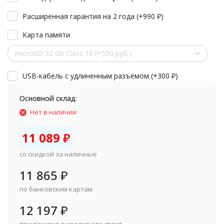
Расширенная гарантия на 2 года (+
990
₽
)
Карта памяти
microSD 32 Gb Class 10 (+590 руб.)
USB-кабель с удлиненным разъемом (+
300
₽
)
Основной склад:
Нет в наличии
11 089
₽
со скидкой за наличные
11 865
₽
по банковским картам
12 197
₽