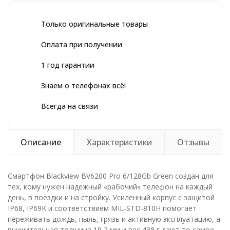
Только оригинальные товары
Оплата при получении
1 год гарантии
Знаем о телефонах всё!
Всегда на связи
Описание
Характеристики
Отзывы
Смартфон Blackview BV6200 Pro 6/128Gb Green создан для
тех, кому нужен надежный «рабочий» телефон на каждый
день, в поездки и на стройку. Усиленный корпус с защитой
IP68, IP69K и соответствием MIL-STD-810H помогает
переживать дождь, пыль, грязь и активную эксплуатацию, а
внушительная толщина 19,2 мм и вес 438 г дают то самое