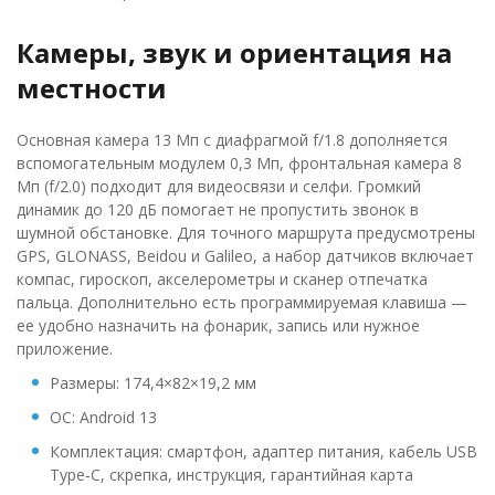
Камеры, звук и ориентация на
местности
Основная камера 13 Мп с диафрагмой f/1.8 дополняется
вспомогательным модулем 0,3 Мп, фронтальная камера 8
Мп (f/2.0) подходит для видеосвязи и селфи. Громкий
динамик до 120 дБ помогает не пропустить звонок в
шумной обстановке. Для точного маршрута предусмотрены
GPS, GLONASS, Beidou и Galileo, а набор датчиков включает
компас, гироскоп, акселерометры и сканер отпечатка
пальца. Дополнительно есть программируемая клавиша —
ее удобно назначить на фонарик, запись или нужное
приложение.
Размеры: 174,4×82×19,2 мм
ОС: Android 13
Комплектация: смартфон, адаптер питания, кабель USB
Type‑C, скрепка, инструкция, гарантийная карта