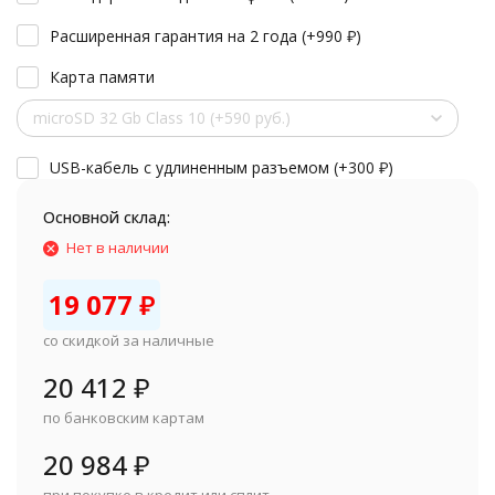
Расширенная гарантия на 2 года (+
990
₽
)
Карта памяти
microSD 32 Gb Class 10 (+590 руб.)
USB-кабель с удлиненным разъемом (+
300
₽
)
Основной склад:
Нет в наличии
19 077
₽
со скидкой за наличные
20 412
₽
по банковским картам
20 984
₽