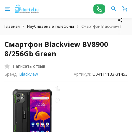
Главная
Неубиваемые телефоны
Смартфон Blackview BV890
Смартфон Blackview BV8900
8/256Gb Green
Написать отзыв
Бренд:
Blackview
Артикул:
U041F1133-31453