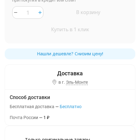
при покупке в кредит или сплит
В корзину
Купить в 1 клик
в г.
Эль-Монте
Способ доставки
Бесплатная доставка
Бесплатно
Почта России
1
₽
Только оригинальные товары