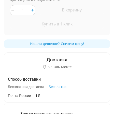
при покупке в кредит или сплит
В корзину
Купить в 1 клик
в г.
Эль-Монте
Способ доставки
Бесплатная доставка
Бесплатно
Почта России
1
₽
Только оригинальные товары