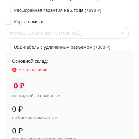
Расширенная гарантия на 2 года (+
990
₽
)
Карта памяти
microSD 32 Gb Class 10 (+590 руб.)
USB-кабель с удлиненным разъемом (+
300
₽
)
Основной склад:
Нет в наличии
0
₽
со скидкой за наличные
0
₽
по банковским картам
0
₽