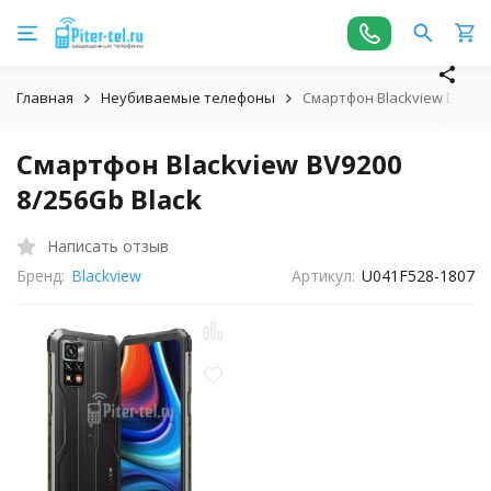
Главная
Неубиваемые телефоны
Смартфон Blackview BV9200
Смартфон Blackview BV9200
8/256Gb Black
Написать отзыв
Бренд:
Blackview
Артикул:
U041F528-1807