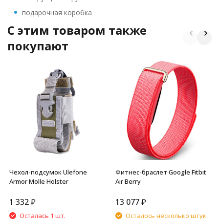
подарочная коробка
C этим товаром также
покупают
Чехол-подсумок Ulefone
Фитнес-браслет Google Fitbit
Armor Molle Holster
Air Berry
1 332
₽
13 077
₽
Осталась 1 шт.
Осталось несколько штук