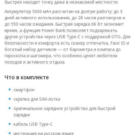
быстрее находит точку даже в незнакомой местности.
Аккумулятор 5000 мАч рассчитан на долгую работу: до 3
дней активного использования, до 28 часов разговоров и
до 550 часов ожидания. Быстрая зарядка 66 Вт экономит
время, а функция Power Bank позволяет подзаряжать
другие устройства через USB Type‑C с поддержкой OTG. Для
безопасности и комфорта есть сканер отпечатка, Face ID и
богатый набор датчиков — от барометра и компаса до
гироскопа и шагомера, что особенно ценят любители
походов и активного отдыха.
Что в комплекте
смартфон
скрепка для SIM-лотка
оригинальное зарядное устройство для быстрой
зарядки
кабель USB Type‑C
инструкция на русском языке