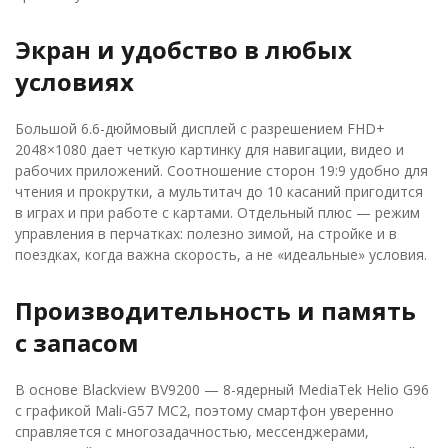
Экран и удобство в любых
условиях
Большой 6.6-дюймовый дисплей с разрешением FHD+
2048×1080 дает четкую картинку для навигации, видео и
рабочих приложений. Соотношение сторон 19:9 удобно для
чтения и прокрутки, а мультитач до 10 касаний пригодится
в играх и при работе с картами. Отдельный плюс — режим
управления в перчатках: полезно зимой, на стройке и в
поездках, когда важна скорость, а не «идеальные» условия.
Производительность и память
с запасом
В основе Blackview BV9200 — 8-ядерный MediaTek Helio G96
с графикой Mali-G57 MC2, поэтому смартфон уверенно
справляется с многозадачностью, мессенджерами,