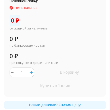
Основной склад:
Нет в наличии
0
₽
со скидкой за наличные
0
₽
по банковским картам
0
₽
при покупке в кредит или сплит
В корзину
Купить в 1 клик