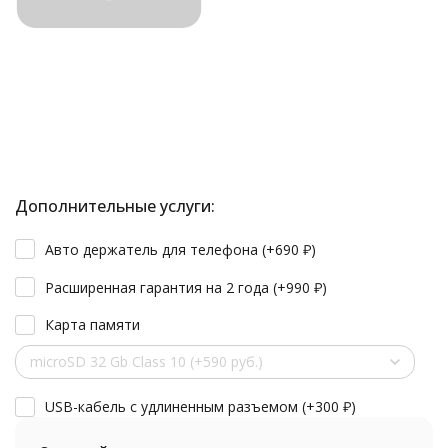
Дополнительные услуги:
Авто держатель для телефона (+
690
₽
)
Расширенная гарантия на 2 года (+
990
₽
)
Карта памяти
microSD 32 Gb Class 10 (+590 руб.)
USB-кабель с удлиненным разъемом (+
300
₽
)