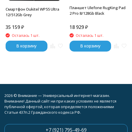
Планшет Ulefone RugKing Pad
Смартфон Oukitel WP55 Ultra
2 Pro 8/128Gb Black
12/512Gb Grey
35 159
₽
18 929
₽
Осталась 1 шт.
Осталась 1 шт.
В корзину
В корзину
2026 © Внимание — Универсальный интернет-магазин.
Внимание! Данный сайт ни при каких условиях не является
публичной офертой, которая определяется положениями
Статьи 437п.2 Гражданского кодекса РФ.
+7 (921) 795-49-69