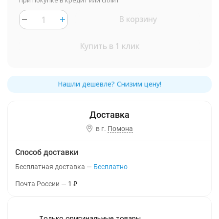
при покупке в кредит или сплит
В корзину
Купить в 1 клик
в г.
Помона
Способ доставки
Бесплатная доставка
Бесплатно
Почта России
1
₽
Только оригинальные товары