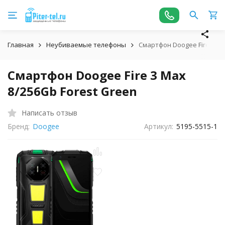
Главная
Неубиваемые телефоны
Смартфон Doogee Fire 3 Ma
Смартфон Doogee Fire 3 Max
8/256Gb Forest Green
Написать отзыв
Бренд:
Doogee
Артикул:
5195-5515-1