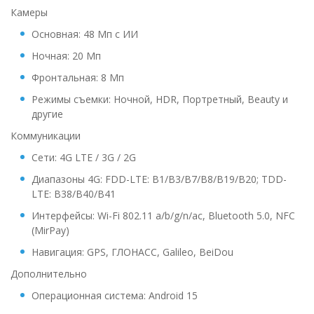
Камеры
Основная: 48 Мп с ИИ
Ночная: 20 Мп
Фронтальная: 8 Мп
Режимы съемки: Ночной, HDR, Портретный, Beauty и
другие
Коммуникации
Сети: 4G LTE / 3G / 2G
Диапазоны 4G: FDD-LTE: B1/B3/B7/B8/B19/B20; TDD-
LTE: B38/B40/B41
Интерфейсы: Wi-Fi 802.11 a/b/g/n/ac, Bluetooth 5.0, NFC
(MirPay)
Навигация: GPS, ГЛОНАСС, Galileo, BeiDou
Дополнительно
Операционная система: Android 15