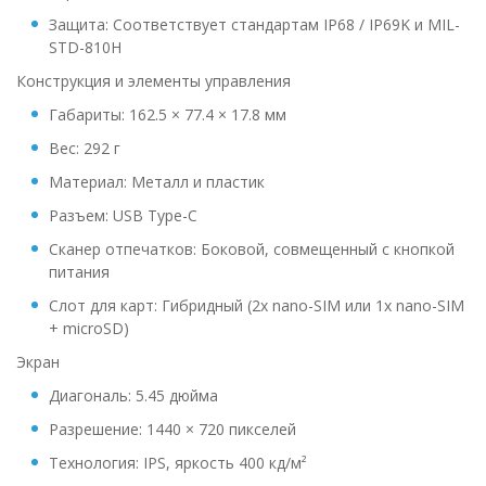
Защита: Соответствует стандартам IP68 / IP69K и MIL-
STD-810H
Конструкция и элементы управления
Габариты: 162.5 × 77.4 × 17.8 мм
Вес: 292 г
Материал: Металл и пластик
Разъем: USB Type-C
Сканер отпечатков: Боковой, совмещенный с кнопкой
питания
Слот для карт: Гибридный (2x nano-SIM или 1x nano-SIM
+ microSD)
Экран
Диагональ: 5.45 дюйма
Разрешение: 1440 × 720 пикселей
Технология: IPS, яркость 400 кд/м²