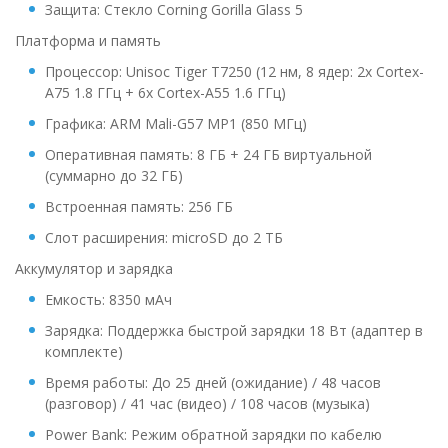
Защита: Стекло Corning Gorilla Glass 5
Платформа и память
Процессор: Unisoc Tiger T7250 (12 нм, 8 ядер: 2x Cortex-
A75 1.8 ГГц + 6x Cortex-A55 1.6 ГГц)
Графика: ARM Mali-G57 MP1 (850 МГц)
Оперативная память: 8 ГБ + 24 ГБ виртуальной
(суммарно до 32 ГБ)
Встроенная память: 256 ГБ
Слот расширения: microSD до 2 ТБ
Аккумулятор и зарядка
Емкость: 8350 мАч
Зарядка: Поддержка быстрой зарядки 18 Вт (адаптер в
комплекте)
Время работы: До 25 дней (ожидание) / 48 часов
(разговор) / 41 час (видео) / 108 часов (музыка)
Power Bank: Режим обратной зарядки по кабелю