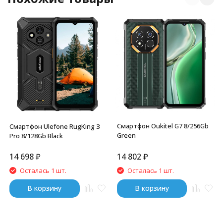
Смартфон Oukitel G7 8/256Gb
Смартфон Ulefone RugKing 3
Green
Pro 8/128Gb Black
14 698
₽
14 802
₽
Осталась 1 шт.
Осталась 1 шт.
В корзину
В корзину