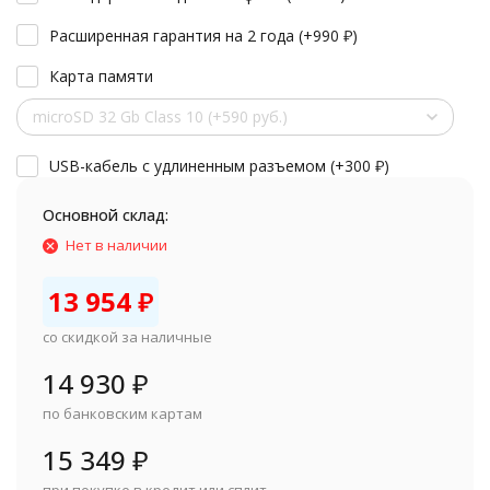
Расширенная гарантия на 2 года (+
990
₽
)
Карта памяти
microSD 32 Gb Class 10 (+590 руб.)
USB-кабель с удлиненным разъемом (+
300
₽
)
Основной склад:
Нет в наличии
13 954
₽
со скидкой за наличные
14 930
₽
по банковским картам
15 349
₽