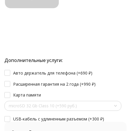
Дополнительные услуги:
Авто держатель для телефона (+
690
₽
)
Расширенная гарантия на 2 года (+
990
₽
)
Карта памяти
microSD 32 Gb Class 10 (+590 руб.)
USB-кабель с удлиненным разъемом (+
300
₽
)