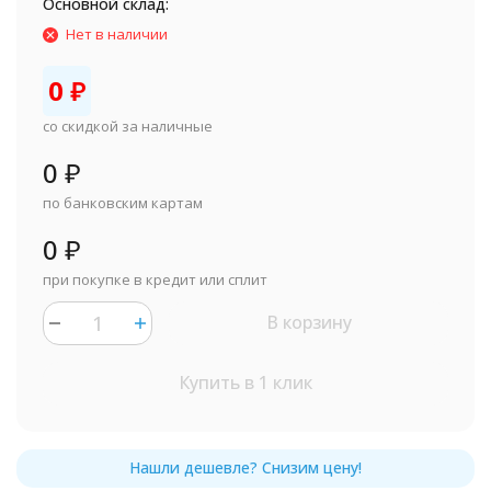
Основной склад:
Нет в наличии
0
₽
со скидкой за наличные
0
₽
по банковским картам
0
₽
при покупке в кредит или сплит
В корзину
Купить в 1 клик