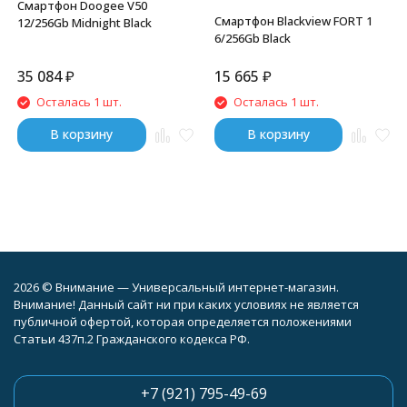
Смартфон Doogee V50
Смартфон Blackview FORT 1
12/256Gb Midnight Black
6/256Gb Black
35 084
₽
15 665
₽
Осталась 1 шт.
Осталась 1 шт.
В корзину
В корзину
2026 © Внимание — Универсальный интернет-магазин.
Внимание! Данный сайт ни при каких условиях не является
публичной офертой, которая определяется положениями
Статьи 437п.2 Гражданского кодекса РФ.
+7 (921) 795-49-69