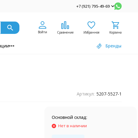
+7 (921) 795-49-69
Войти
Сравнение
Избранное
Корзина
нции
Бренды
Артикул:
5207-5527-1
Основной склад:
Нет в наличии