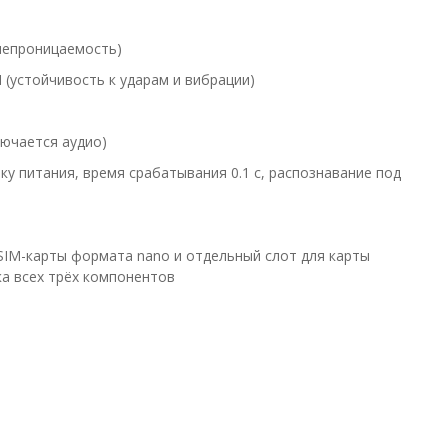
онепроницаемость)
(устойчивость к ударам и вибрации)
лючается аудио)
у питания, время срабатывания 0.1 с, распознавание под
SIM-карты формата nano и отдельный слот для карты
а всех трёх компонентов