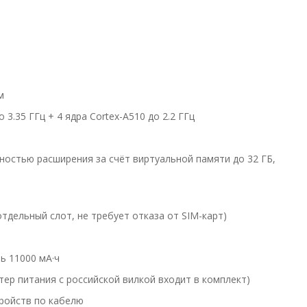
м
 3.35 ГГц + 4 ядра Cortex-A510 до 2.2 ГГц
ностью расширения за счёт виртуальной памяти до 32 ГБ,
тдельный слот, не требует отказа от SIM-карт)
ь 11000 мА·ч
ер питания с российской вилкой входит в комплект)
ройств по кабелю