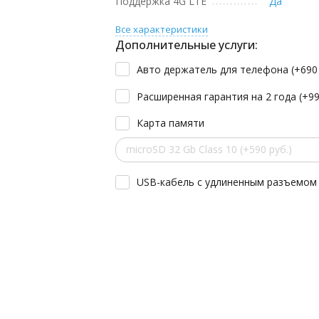
Поддержка 4G LTE
Да
Все характеристики
Дополнительные услуги:
Авто держатель для телефона (+
69
Расширенная гарантия на 2 года (+
9
Карта памяти
microSD 32 Gb Class 10 (+590 руб.)
USB-кабель с удлиненным разъемом 