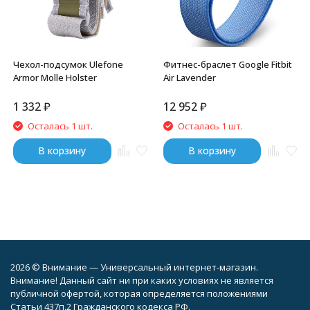
Чехол-подсумок Ulefone
Фитнес-браслет Google Fitbit
Armor Molle Holster
Air Lavender
1 332
₽
12 952
₽
Осталась 1 шт.
Осталась 1 шт.
В корзину
В корзину
2026 © Внимание — Универсальный интернет-магазин.
Внимание! Данный сайт ни при каких условиях не является
публичной офертой, которая определяется положениями
Статьи 437п.2 Гражданского кодекса РФ.