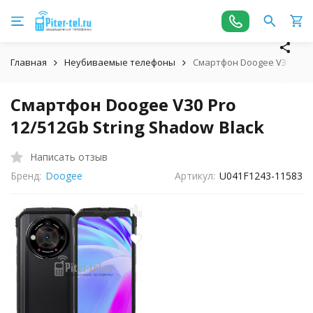
Главная
Неубиваемые телефоны
Смартфон Doogee V30 Pro 1
Смартфон Doogee V30 Pro
12/512Gb String Shadow Black
Написать отзыв
Бренд:
Doogee
Артикул:
U041F1243-11583