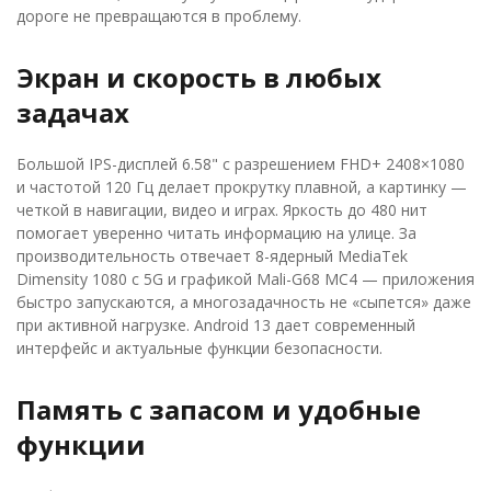
дороге не превращаются в проблему.
Экран и скорость в любых
задачах
Большой IPS-дисплей 6.58" с разрешением FHD+ 2408×1080
и частотой 120 Гц делает прокрутку плавной, а картинку —
четкой в навигации, видео и играх. Яркость до 480 нит
помогает уверенно читать информацию на улице. За
производительность отвечает 8-ядерный MediaTek
Dimensity 1080 с 5G и графикой Mali-G68 MC4 — приложения
быстро запускаются, а многозадачность не «сыпется» даже
при активной нагрузке. Android 13 дает современный
интерфейс и актуальные функции безопасности.
Память с запасом и удобные
функции