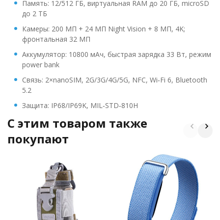
Память: 12/512 ГБ, виртуальная RAM до 20 ГБ, microSD
до 2 ТБ
Камеры: 200 МП + 24 МП Night Vision + 8 МП, 4K;
фронтальная 32 МП
Аккумулятор: 10800 мАч, быстрая зарядка 33 Вт, режим
power bank
Связь: 2×nanoSIM, 2G/3G/4G/5G, NFC, Wi‑Fi 6, Bluetooth
5.2
Защита: IP68/IP69K, MIL‑STD‑810H
C этим товаром также
покупают