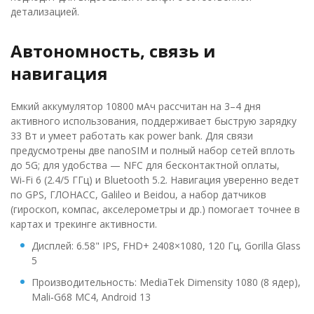
детализацией.
Автономность, связь и
навигация
Емкий аккумулятор 10800 мАч рассчитан на 3–4 дня
активного использования, поддерживает быструю зарядку
33 Вт и умеет работать как power bank. Для связи
предусмотрены две nanoSIM и полный набор сетей вплоть
до 5G; для удобства — NFC для бесконтактной оплаты,
Wi‑Fi 6 (2.4/5 ГГц) и Bluetooth 5.2. Навигация уверенно ведет
по GPS, ГЛОНАСС, Galileo и Beidou, а набор датчиков
(гироскоп, компас, акселерометры и др.) помогает точнее в
картах и трекинге активности.
Дисплей: 6.58" IPS, FHD+ 2408×1080, 120 Гц, Gorilla Glass
5
Производительность: MediaTek Dimensity 1080 (8 ядер),
Mali‑G68 MC4, Android 13