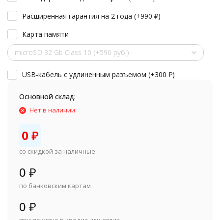
Расширенная гарантия на 2 года (+
990
₽
)
Карта памяти
microSD 32 Gb Class 10 (+590 руб.)
USB-кабель с удлиненным разъемом (+
300
₽
)
Основной склад:
Нет в наличии
0
₽
со скидкой за наличные
0
₽
по банковским картам
0
₽