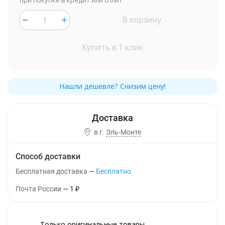
при покупке в кредит или сплит
В корзину
Купить в 1 клик
в г.
Эль-Монте
Способ доставки
Бесплатная доставка
Бесплатно
Почта России
1
₽
Только оригинальные товары