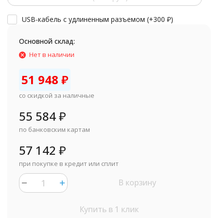
USB-кабель с удлиненным разъемом (+
300
₽
)
Основной склад:
Нет в наличии
51 948
₽
со скидкой за наличные
55 584
₽
по банковским картам
57 142
₽
при покупке в кредит или сплит
В корзину
Купить в 1 клик