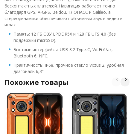
бесконтактных платежей. Навигация работает точно
благодаря GPS, A‑GPS, Beidou, ГЛОНАСС и Galileo, а
стереодинамики обеспечивают объёмный звук в видео и
играх.
Память: 12 ГБ ОЗУ LPDDR5X и 128 ГБ UFS 4.0 (без
поддержки microSD).
Быстрые интерфейсы: USB 3.2 Type‑C, Wi‑Fi 6/ax,
Bluetooth 6, NFC.
Практичность: IP68, прочное стекло Victus 2, удобная
диагональ 6,3".
Похожие товары