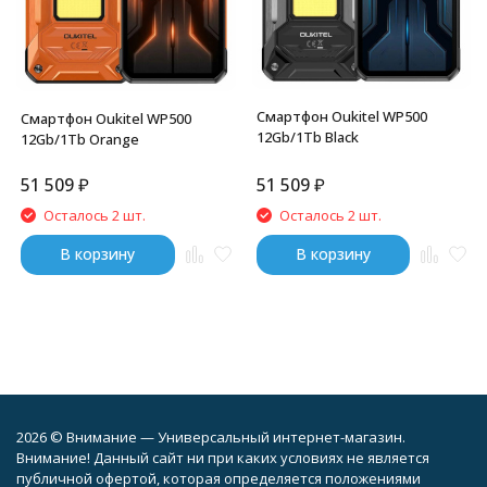
Смартфон Oukitel WP500
Смартфон Oukitel WP500
12Gb/1Tb Black
12Gb/1Tb Orange
51 509
₽
51 509
₽
Осталось 2 шт.
Осталось 2 шт.
В корзину
В корзину
2026 © Внимание — Универсальный интернет-магазин.
Внимание! Данный сайт ни при каких условиях не является
публичной офертой, которая определяется положениями