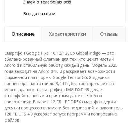
Знаем о телефонах всё!
Всегда на связи
Описание
Характеристики
Отзывы
Смартфон Google Pixel 10 12/128Gb Global Indigo — это
сбалансированный флагман для тех, кто ценит чистый
Android и стабильную работу каждый день. Модель 2025
года выходит на Android 16 и раскрывает возможности
фирменной платформы Google Tensor G5: 8-ядерный
процессор с частотой до 3,4 ГГц быстро справляется с
многозадачностью, а графика IMG DXT-48 делает
интерфейс плавным и приятным даже в тяжёлых
приложениях. В паре с 12 ГБ LPDDR5X смартфон держит
десятки процессов в памяти без подвисаний, а накопитель
128 ГБ UFS 4.0 ускоряет запуск программ и копирование
файлов.