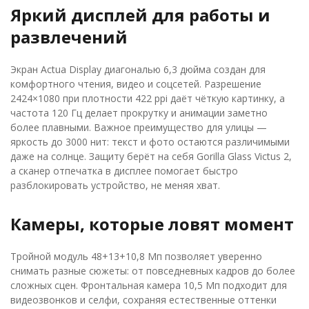
Яркий дисплей для работы и
развлечений
Экран Actua Display диагональю 6,3 дюйма создан для
комфортного чтения, видео и соцсетей. Разрешение
2424×1080 при плотности 422 ppi даёт чёткую картинку, а
частота 120 Гц делает прокрутку и анимации заметно
более плавными. Важное преимущество для улицы —
яркость до 3000 нит: текст и фото остаются различимыми
даже на солнце. Защиту берёт на себя Gorilla Glass Victus 2,
а сканер отпечатка в дисплее помогает быстро
разблокировать устройство, не меняя хват.
Камеры, которые ловят момент
Тройной модуль 48+13+10,8 Мп позволяет уверенно
снимать разные сюжеты: от повседневных кадров до более
сложных сцен. Фронтальная камера 10,5 Мп подходит для
видеозвонков и селфи, сохраняя естественные оттенки