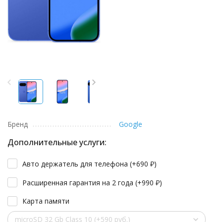
Бренд
Google
Дополнительные услуги:
Авто держатель для телефона (+
690
₽
)
Расширенная гарантия на 2 года (+
990
₽
)
Карта памяти
microSD 32 Gb Class 10 (+590 руб.)