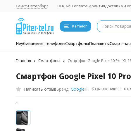
Санкт-Петербург
ОНЛАЙН оплата
Гарантия
Доставка и о
Каталог
Неубиваемые телефоны
Смартфоны
Планшеты
Смарт-час
Главная
Смартфоны
Смартфон Google Pixel 10 Pro XL 1
Смартфон Google Pixel 10 Pro
К сравнению
Написать отзыв
В и
Бренд:
Google