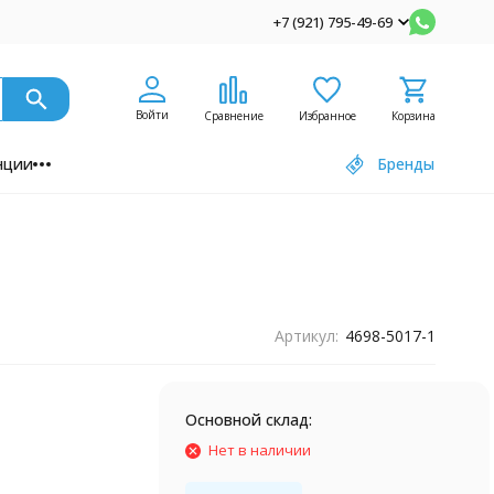
+7 (921) 795-49-69
Войти
Сравнение
Избранное
Корзина
нции
Бренды
Артикул:
4698-5017-1
Основной склад:
Нет в наличии