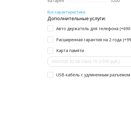
Батарея
5200
Все характеристики
Дополнительные услуги:
Авто держатель для телефона (+
69
Расширенная гарантия на 2 года (+
9
Карта памяти
microSD 32 Gb Class 10 (+590 руб.)
USB-кабель с удлиненным разъемом 