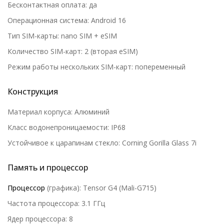
Бесконтактная оплата: да
Операционная система: Android 16
Тип SIM-карты: nano SIM + eSIM
Количество SIM-карт: 2 (вторая eSIM)
Режим работы нескольких SIM-карт: попеременный
Конструкция
Материал корпуса: Алюминий
Класс водонепроницаемости: IP68
Устойчивое к царапинам стекло: Corning Gorilla Glass 7i
Память и процессор
Процессор
(графика): Tensor G4 (Mali-G715)
Частота процессора: 3.1 ГГц
Ядер процессора: 8