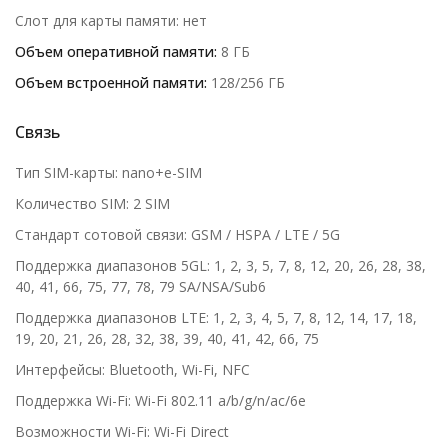
Слот для карты памяти: нет
Объем оперативной памяти:
8 ГБ
Объем встроенной памяти:
128/256 ГБ
Связь
Тип SIM-карты: nano+e-SIM
Количество SIM: 2 SIM
Стандарт сотовой связи: GSM / HSPA / LTE / 5G
Поддержка диапазонов 5GL: 1, 2, 3, 5, 7, 8, 12, 20, 26, 28, 38,
40, 41, 66, 75, 77, 78, 79 SA/NSA/Sub6
Поддержка диапазонов LTE: 1, 2, 3, 4, 5, 7, 8, 12, 14, 17, 18,
19, 20, 21, 26, 28, 32, 38, 39, 40, 41, 42, 66, 75
Интерфейсы: Bluetooth, Wi-Fi, NFC
Поддержка Wi-Fi: Wi-Fi 802.11 a/b/g/n/ac/6e
Возможности Wi-Fi: Wi-Fi Direct