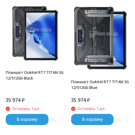
Планшет Oukitel RT7 TITAN 5G
12/512Gb Black
Планшет Oukitel RT7 TITAN 5G
12/512Gb Blue
35 974
₽
35 974
₽
Осталась 1 шт.
Осталась 1 шт.
В корзину
В корзину