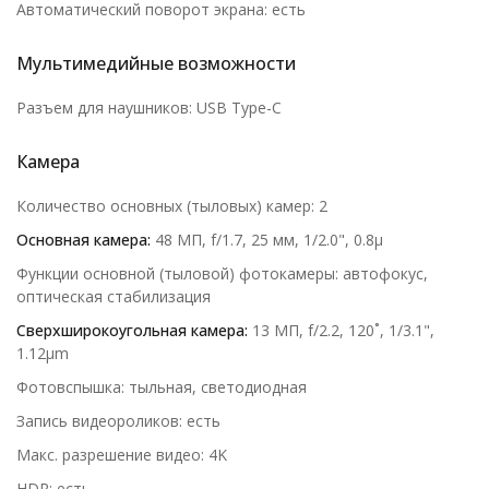
Автоматический поворот экрана: есть
Мультимедийные возможности
Разъем для наушников: USB Type-C
Камера
Количество основных (тыловых) камер: 2
Основная камера:
48 МП, f/1.7, 25 мм, 1/2.0", 0.8µ
Функции основной (тыловой) фотокамеры: автофокус,
оптическая стабилизация
Сверхширокоугольная камера:
13 МП, f/2.2, 120˚, 1/3.1",
1.12µm
Фотовспышка: тыльная, светодиодная
Запись видеороликов: есть
Макс. разрешение видео: 4K
HDR: есть