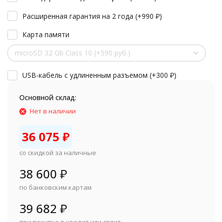
Расширенная гарантия на 2 года (+
990
₽
)
Карта памяти
microSD 32 Gb Class 10 (+590 руб.)
USB-кабель с удлиненным разъемом (+
300
₽
)
Основной склад:
Нет в наличии
36 075
₽
со скидкой за наличные
38 600
₽
по банковским картам
39 682
₽