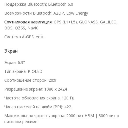
Поддержка Bluetooth: Bluetooth 6.0
Возможности Bluetooth: A2DP, Low Energy
Спутниковая навигация:
GPS (L1+L5), GLONASS, GALILEO,
BDS, QZSS, NavIC
Система A-GPS: есть
Экран
Экран: 6.3"
Тип экрана: P-OLED
Соотношение сторон: 20:9
Разрешение экрана: 1080 x 2424
Частота обновления экрана: 120 Гц
Число пикселей на дюйм (PPI): 422
Максимальная яркость экрана: 2000 нит HBM | 3000 нит в
пиковом режиме