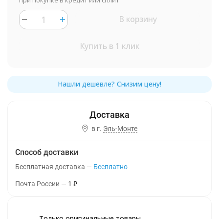
при покупке в кредит или сплит
В корзину
Купить в 1 клик
в г.
Эль-Монте
Способ доставки
Бесплатная доставка
Бесплатно
Почта России
1
₽
Только оригинальные товары