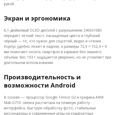
рукой.
Экран и эргономика
6,1-дюймовый OLED‑дисплей с разрешением 2400x1080
передаёт чёткий текст, насыщенные цвета и глубокий
чёрный — то, что нужно для соцсетей, видео и чтения.
Корпус удобно лежит в ладони, а размеры 72,9 × 152,4 × 9
мм помогают носить смартфон в кармане без лишнего
объёма. Вес 193 г ощущается уверенно, но не утомляет при
длительном использовании.
Производительность и
возможности Android
В основе — процессор Google Tensor G2 и графика ARM
Mali‑G710: связка рассчитана на плавную работу
интерфейса, быструю обработку фото, стабильные
мессенджеры и современные игры на комфортных