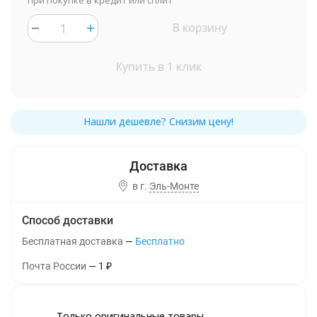
при покупке в кредит или сплит
В корзину
Купить в 1 клик
в г.
Эль-Монте
Способ доставки
Бесплатная доставка
Бесплатно
Почта России
1
₽
Только оригинальные товары