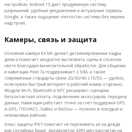
настройках. Android 13 даёт продуманную систему
разрешений, удобные уведомления и актуальные сервисы
Google, а также ощущение «легкости» системы без лишних
надстроек.
Камеры, связь и защита
Основная камера 64 Мп делает детализированные кадры
днём и помогает аккуратно вытягивать сцены в сложном
свете благодаря вычислительной обработке. Для общения
и навигации Pixel 7a поддерживает 2 SIM, а также
современные стандарты связи 2G/3G/4G LTE/5G — удобно,
если нужен быстрый интернет и рабочий номер отдельно.
Модули Wi‑Fi, Bluetooth и NFC расширяют сценарии:
бесконтактная оплата, подключение аксессуаров, передача
данных. Навигация работает точно за счёт поддержки GPS,
A‑GPS, ГЛОНАСС, Galileo и BeiDou — полезно в поездках и
незнакомых районах.
Класс защиты IP67 помогает не переживать из‑за дождя
или случайных брызг. Аккумулятор 4385 мАч рассчитан на