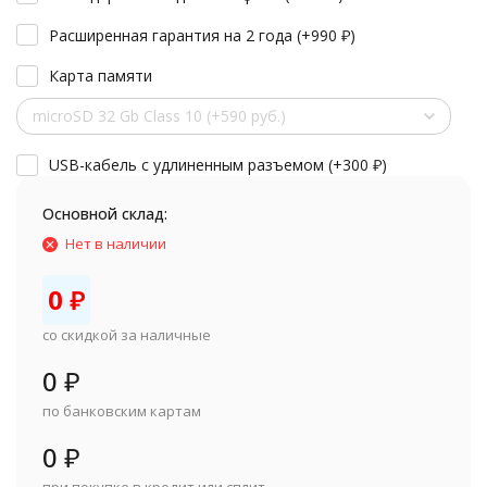
Расширенная гарантия на 2 года (+
990
₽
)
Карта памяти
microSD 32 Gb Class 10 (+590 руб.)
USB-кабель с удлиненным разъемом (+
300
₽
)
Основной склад:
Нет в наличии
0
₽
со скидкой за наличные
0
₽
по банковским картам
0
₽