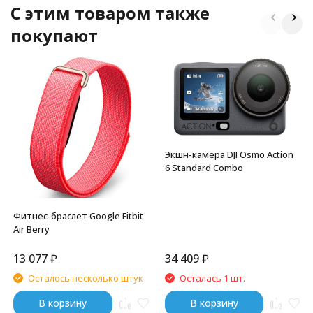
C этим товаром также
покупают
Экшн-камера DJI Osmo Action
6 Standard Combo
Фитнес-браслет Google Fitbit
Air Berry
13 077
₽
34 409
₽
Осталось несколько штук
Осталась 1 шт.
В корзину
В корзину