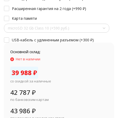
Расширенная гарантия на 2 года (+
990
₽
)
Карта памяти
microSD 32 Gb Class 10 (+590 руб.)
USB-кабель с удлиненным разъемом (+
300
₽
)
Основной склад:
Нет в наличии
39 988
₽
со скидкой за наличные
42 787
₽
по банковским картам
43 986
₽