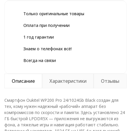
Только оригинальные товары
Оплата при получении
1 год гарантии
Знаем о телефонах всё!
Всегда на связи
Описание
Характеристики
Отзывы
Смартфон Oukitel WP200 Pro 24/1024Gb Black создан для
тех, кому нужен надежный «рабочий» аппарат без
компромиссов по скорости и памяти. Здесь установлено 24
ГБ быстрой LPDDR5X — приложения не выгружаются из
фона, а тяжелые игры и навигация работают стабильно.
Встроенный накопитель 1024 ГБ на UFS 4.x дает высокий