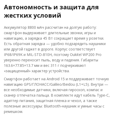
Автономность и защита для
жестких условий
Аккумулятор 8800 мАч рассчитан на долгую работу:
смартфон выдерживает длительные звонки, игры и
навигацию, а зарядка 45 Вт сокращает время у розетки.
Есть обратная зарядка — удобно подзарядить наушники
или другой гаджет в дороге. Корпус соответствует
IP68/IP69K и MIL‑STD‑810H, поэтому Oukitel WP200 Pro
уверенно переносит пыль, воду и падения. Габариты
163.6×77.85×13.7 мм и вес 311 г подчеркивают
«защищенный» характер устройства.
Смартфон работает на Android 15 и поддерживает точную
навигацию GPS/ГЛОНАСС/Galileo/Beidou (L1+L5). Внутри —
все необходимые датчики, включая гироскоп, компас и
сканер отпечатка пальца. В комплекте идут кабель Type‑C,
адаптер питания, защитная пленка и чехол, а также
полезные аксессуары: Bluetooth‑наушник и умные часы с
ремешком.