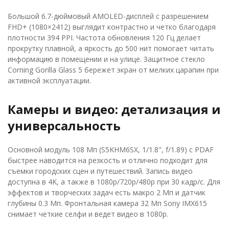
Большой 6.7-дюймовый AMOLED-дисплей с разрешением
FHD+ (1080×2412) выглядит контрастно и четко благодаря
плотности 394 PPI. Частота обновления 120 Гц делает
прокрутку плавной, а яркость до 500 нит помогает читать
информацию в помещении и на улице. Защитное стекло
Corning Gorilla Glass 5 бережет экран от мелких царапин при
активной эксплуатации.
Камеры и видео: детализация и
универсальность
Основной модуль 108 Мп (S5KHM6SX, 1/1.8", f/1.89) с PDAF
быстрее наводится на резкость и отлично подходит для
съемки городских сцен и путешествий. Запись видео
доступна в 4K, а также в 1080p/720p/480p при 30 кадр/с. Для
эффектов и творческих задач есть макро 2 Мп и датчик
глубины 0.3 Мп. Фронтальная камера 32 Мп Sony IMX615
снимает четкие селфи и ведет видео в 1080p.