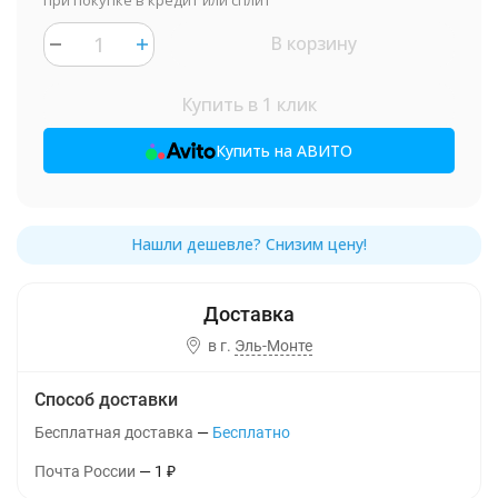
при покупке в кредит или сплит
В корзину
Купить в 1 клик
Купить на АВИТО
в г.
Эль-Монте
Способ доставки
Бесплатная доставка
Бесплатно
Почта России
1
₽