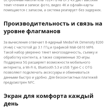
темп чтения и записи: фото, видео 4K и офлайн-карты
помещаются с запасом, а система реагирует без задержек.
Производительность и связь на
уровне флагманов
За вычисления отвечает 8-ядерный MediaTek Dimensity 8200
(4 нм) с частотой до 3.1 ГГц и графикой Mali-G610 MP6.
Такой набор уверенно тянет многозадачность, съемку и
обработку контента, а также современные 3D-игры.
Поддержка 5G расширяет возможности мобильного
интернета, а Wi‑Fi 6, Bluetooth 5.3 и USB Type‑C с OTG
позволяют подключать аксессуары и обмениваться
данными быстро и удобно. Для бесконтактных платежей
предусмотрен NFC.
Экран для комфорта каждый
день