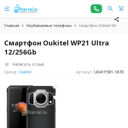
Главная
Неубиваемые телефоны
Смартфон Oukitel WP21 Ult
Смартфон Oukitel WP21 Ultra
12/256Gb
Написать отзыв
Бренд:
Oukitel
Артикул:
U041F581-1870