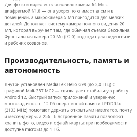
Для фото и видео есть основная камера 64 Мп с
диафрагмой f/1.8 — она уверенно снимает днем и в
помещении, а макрокамера 5 Мп пригодится для мелких
деталей. Дополняет систему камера ночного видения 20
Мп, которая выручает там, где обычная съемка бессильна.
Фронтальная камера 20 Мп (f/2.0) подходит для видеосвязи
и рабочих созвонов.
Производительность, память и
автономность
Внутри установлен MediaTek Helio G99 (до 2,0 ГГц) с
графикой Mali-G57 MC2 — связка дает стабильную работу
Android 12, быстрый запуск приложений и уверенную
многозадачность. 12 Гб оперативной памяти LPDDR4x
(2133 MHz) помогают держать открытыми навигатор, почту
и мессенджеры, а 256 Гб встроенной памяти позволяют
хранить фото, видео и офлайн-карты; при необходимости
доступна microSD до 1 Тб.