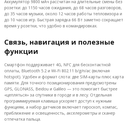
Аккумулятор 9800 мАч рассчитан на длительные смены без
розетки: до 1150 часов ожидания, до 68 часов разговоров,
до 35 часов музыки, около 12 часов работы тепловизора и
до 10 часов игр. Быстрая зарядка 66 Вт заметно сокращает
время у розетки, что удобно в командировках.
Связь, навигация и полезные
функции
Смартфон поддерживает 4G, NFC для бесконтактной
оплаты, Bluetooth 5.2 и Wi‑Fi 802.11 b/g/n/ac (включая
hotspot). Удобен и формат слота: две SIM-карты плюс карта
памяти. Для точного позиционирования предусмотрены
GPS, GLONASS, Beidou и Galileo — это помогает быстрее
«цепляться» за спутники в городе и в лесу. Отдельная
программируемая клавиша ускоряет доступ к нужным
функциям, а набор датчиков включает гироскоп, компас,
приближение и освещенность, акселерометры и сканер
отпечатка пальца.