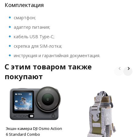
Комплектация
смартфон;
адаптер питания;
кабель USB Type‑C;
скрепка для SIM-лотка;
инструкция и гарантийная документация.
C этим товаром также
покупают
Экшн-камера DJI Osmo Action
6 Standard Combo