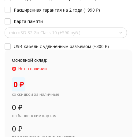
Расширенная гарантия на 2 года (+
990
₽
)
Карта памяти
microSD 32 Gb Class 10 (+590 руб.)
USB-кабель с удлиненным разъемом (+
300
₽
)
Основной склад:
Нет в наличии
0
₽
со скидкой за наличные
0
₽
по банковским картам
0
₽