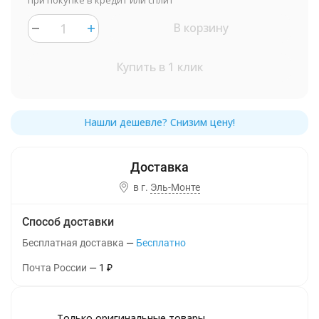
при покупке в кредит или сплит
В корзину
Купить в 1 клик
в г.
Эль-Монте
Способ доставки
Бесплатная доставка
Бесплатно
Почта России
1
₽
Только оригинальные товары