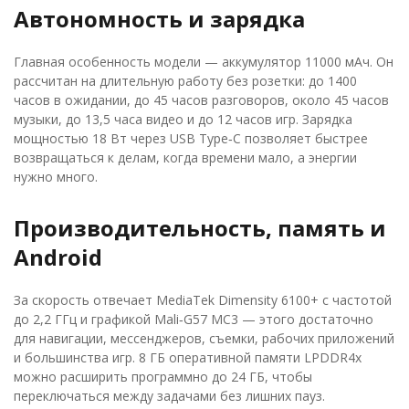
Автономность и зарядка
Главная особенность модели — аккумулятор 11000 мАч. Он
рассчитан на длительную работу без розетки: до 1400
часов в ожидании, до 45 часов разговоров, около 45 часов
музыки, до 13,5 часа видео и до 12 часов игр. Зарядка
мощностью 18 Вт через USB Type‑C позволяет быстрее
возвращаться к делам, когда времени мало, а энергии
нужно много.
Производительность, память и
Android
За скорость отвечает MediaTek Dimensity 6100+ с частотой
до 2,2 ГГц и графикой Mali‑G57 MC3 — этого достаточно
для навигации, мессенджеров, съемки, рабочих приложений
и большинства игр. 8 ГБ оперативной памяти LPDDR4x
можно расширить программно до 24 ГБ, чтобы
переключаться между задачами без лишних пауз.