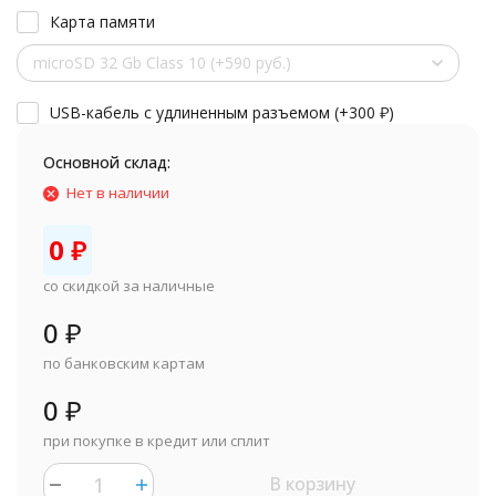
Карта памяти
microSD 32 Gb Class 10 (+590 руб.)
USB-кабель с удлиненным разъемом (+
300
₽
)
Основной склад:
Нет в наличии
0
₽
со скидкой за наличные
0
₽
по банковским картам
0
₽
при покупке в кредит или сплит
В корзину