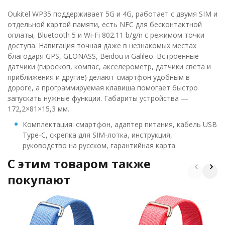
Oukitel WP35 поддерживает 5G и 4G, работает с двумя SIM и
отдельной картой памяти, есть NFC для бесконтактной
оплаты, Bluetooth 5 и Wi‑Fi 802.11 b/g/n с режимом точки
доступа. Навигация точная даже в незнакомых местах
благодаря GPS, GLONASS, Beidou и Galileo. Встроенные
датчики (гироскоп, компас, акселерометр, датчики света и
приближения и другие) делают смартфон удобным в
дороге, а программируемая клавиша помогает быстро
запускать нужные функции. Габариты устройства —
172,2×81×15,3 мм.
Комплектация: смартфон, адаптер питания, кабель USB
Type‑C, скрепка для SIM-лотка, инструкция,
руководство на русском, гарантийная карта.
C этим товаром также
покупают