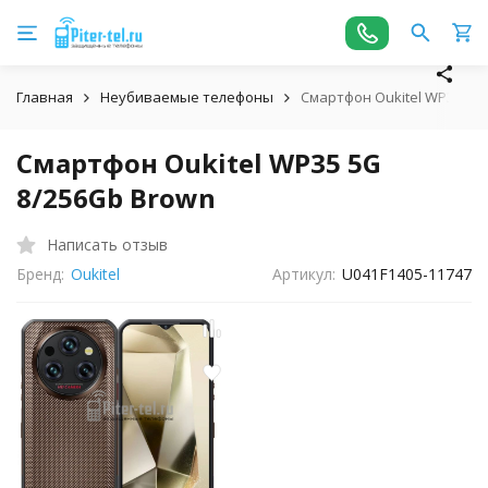
Главная
Неубиваемые телефоны
Смартфон Oukitel WP35 5G
Смартфон Oukitel WP35 5G
8/256Gb Brown
Написать отзыв
Бренд:
Oukitel
Артикул:
U041F1405-11747