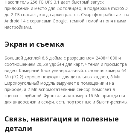
Накопитель 256 ГБ UFS 3.1 дает быстрый запуск
приложений и место для фото/видео, а поддержка microSD
до 2 ТБ спасает, когда архив растет. Смартфон работает на
Android 14 с сервисами Google, темной темой и понятными
настройками.
Экран и съемка
Большой дисплей 6,6 дюйма с разрешением 2408×1080 и
соотношением 20,5:9 удобен для карт, чтения и просмотра
видео. Камерный блок универсальный: основная камера 64
Мп (f/2.2) хорошо подходит для детальных кадров, 8 Мп
широкоугольный модуль выручает в помещении и на
природе, а 2 Мп вспомогательный сенсор помогает в
сценах с глубиной. Фронтальная камера 16 Мп пригодится
для видеосвязи и селфи, есть портретные и бьюти-режимы.
Связь, навигация и полезные
детали