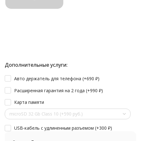
Дополнительные услуги:
Авто держатель для телефона (+
690
₽
)
Расширенная гарантия на 2 года (+
990
₽
)
Карта памяти
microSD 32 Gb Class 10 (+590 руб.)
USB-кабель с удлиненным разъемом (+
300
₽
)