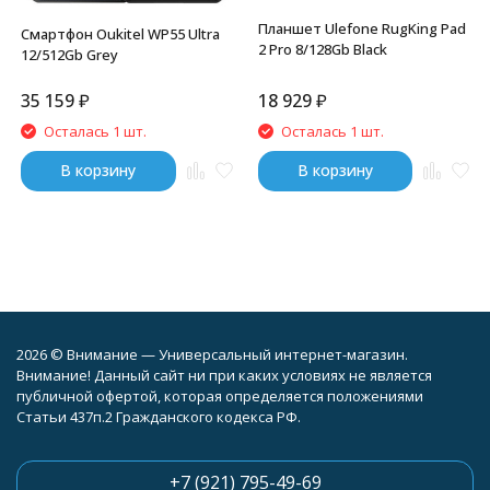
Планшет Ulefone RugKing Pad
Смартфон Oukitel WP55 Ultra
2 Pro 8/128Gb Black
12/512Gb Grey
35 159
₽
18 929
₽
Осталась 1 шт.
Осталась 1 шт.
В корзину
В корзину
2026 © Внимание — Универсальный интернет-магазин.
Внимание! Данный сайт ни при каких условиях не является
публичной офертой, которая определяется положениями
Статьи 437п.2 Гражданского кодекса РФ.
+7 (921) 795-49-69