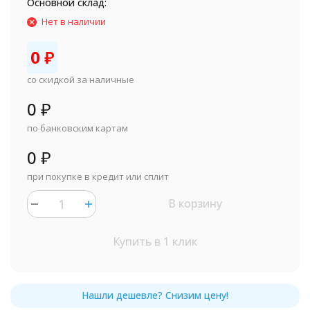
Основной склад:
Нет в наличии
0
₽
со скидкой за наличные
0
₽
по банковским картам
0
₽
при покупке в кредит или сплит
В корзину
Купить в 1 клик