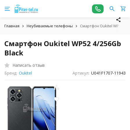
Главная
Неубиваемые телефоны
Смартфон Oukitel WP52 4/2
Смартфон Oukitel WP52 4/256Gb
Black
Написать отзыв
Бренд:
Oukitel
Артикул:
U041F1707-11943