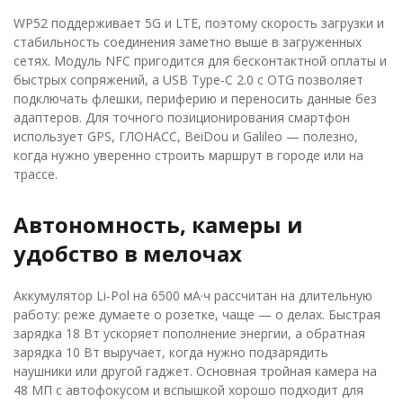
WP52 поддерживает 5G и LTE, поэтому скорость загрузки и
стабильность соединения заметно выше в загруженных
сетях. Модуль NFC пригодится для бесконтактной оплаты и
быстрых сопряжений, а USB Type‑C 2.0 с OTG позволяет
подключать флешки, периферию и переносить данные без
адаптеров. Для точного позиционирования смартфон
использует GPS, ГЛОНАСС, BeiDou и Galileo — полезно,
когда нужно уверенно строить маршрут в городе или на
трассе.
Автономность, камеры и
удобство в мелочах
Аккумулятор Li‑Pol на 6500 мА·ч рассчитан на длительную
работу: реже думаете о розетке, чаще — о делах. Быстрая
зарядка 18 Вт ускоряет пополнение энергии, а обратная
зарядка 10 Вт выручает, когда нужно подзарядить
наушники или другой гаджет. Основная тройная камера на
48 МП с автофокусом и вспышкой хорошо подходит для