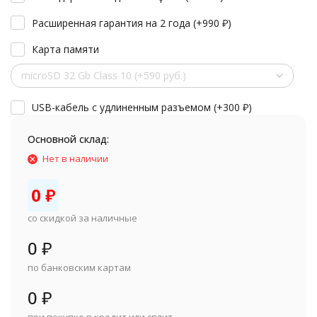
Расширенная гарантия на 2 года (+
990
₽
)
Карта памяти
microSD 32 Gb Class 10 (+590 руб.)
USB-кабель с удлиненным разъемом (+
300
₽
)
Основной склад:
Нет в наличии
0
₽
со скидкой за наличные
0
₽
по банковским картам
0
₽