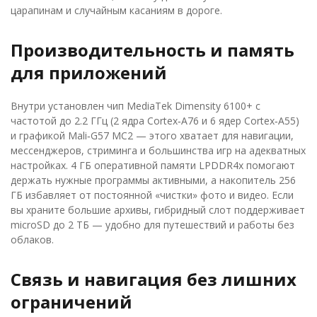
царапинам и случайным касаниям в дороге.
Производительность и память
для приложений
Внутри установлен чип MediaTek Dimensity 6100+ с
частотой до 2.2 ГГц (2 ядра Cortex‑A76 и 6 ядер Cortex‑A55)
и графикой Mali‑G57 MC2 — этого хватает для навигации,
мессенджеров, стриминга и большинства игр на адекватных
настройках. 4 ГБ оперативной памяти LPDDR4x помогают
держать нужные программы активными, а накопитель 256
ГБ избавляет от постоянной «чистки» фото и видео. Если
вы храните большие архивы, гибридный слот поддерживает
microSD до 2 ТБ — удобно для путешествий и работы без
облаков.
Связь и навигация без лишних
ограничений