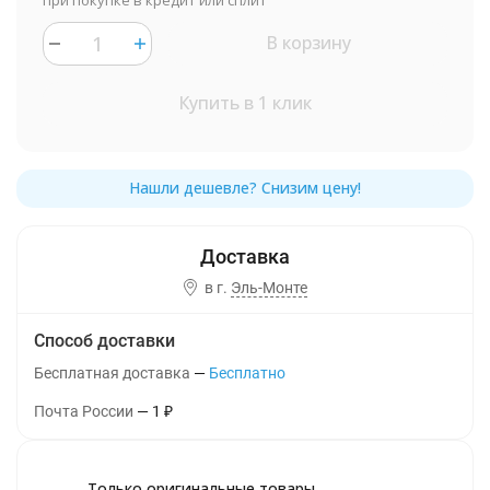
при покупке в кредит или сплит
В корзину
Купить в 1 клик
в г.
Эль-Монте
Способ доставки
Бесплатная доставка
Бесплатно
Почта России
1
₽
Только оригинальные товары