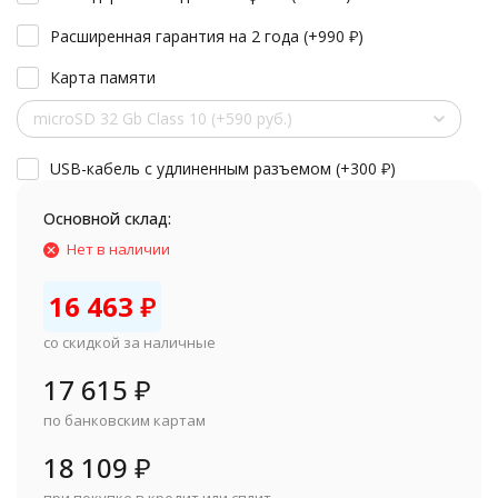
Расширенная гарантия на 2 года (+
990
₽
)
Карта памяти
microSD 32 Gb Class 10 (+590 руб.)
USB-кабель с удлиненным разъемом (+
300
₽
)
Основной склад:
Нет в наличии
16 463
₽
со скидкой за наличные
17 615
₽
по банковским картам
18 109
₽