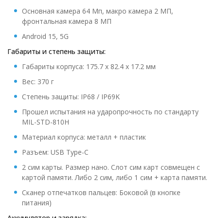
Основная камера 64 Мп, макро камера 2 МП,
фронтальная камера 8 МП
Android 15, 5G
Габариты
и степень защиты:
Габариты корпуса: 175.7 х 82.4 х 17.2 мм
Вес: 370 г
Степень защиты: IP68 / IP69K
Прошел испытания на ударопрочность по стандарту
MIL-STD-810H
Материал корпуса: металл + пластик
Разъем: USB Type-C
2 сим карты. Размер нано. Слот сим карт совмещен с
картой памяти. Либо 2 сим, либо 1 сим + карта памяти.
Сканер отпечатков пальцев: Боковой (в кнопке
питания)
Аккумулятор и зарядка: