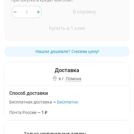
при покупке в кредит или сплит
В корзину
Купить в 1 клик
в г.
Помона
Способ доставки
Бесплатная доставка
Бесплатно
Почта России
1
₽
Только оригинальные товары