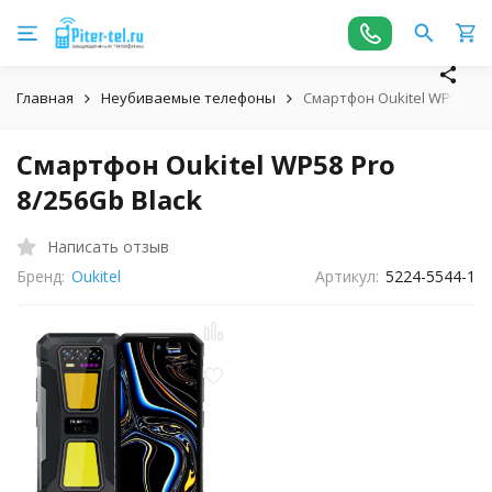
Главная
Неубиваемые телефоны
Смартфон Oukitel WP58 Pro
Смартфон Oukitel WP58 Pro
8/256Gb Black
Написать отзыв
Бренд:
Oukitel
Артикул:
5224-5544-1