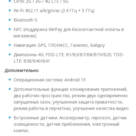
Сети: 2G / 3G / 4G LTE / 5G
Wi-Fi: 802.11 a/b/g/n/ac (2.4 ГГц + 5 ГГц)
Bluetooth 5.
NFC (поддержка MirPay для бесконтактной оплаты в
магазинах)
Навигация: GPS, ГЛОНАСС, Галилео, Бэйдоу
Диапазоны 4G: FDD-LTE: B1/B3/B7/B8/B19/B20; TDD-
LTE: B38/B40/B41
Дополнительно:
Операционная система: Android 15
Дополнительные функции: клонирование приложений,
два рабочих пространства, режим двух одновременно
запущенных окон, улучшенная защита приватности,
режим работы в перчатках, улучшение качества видео
Встроенные датчики: Акселерометр, гироскоп, датчик
освещенности, датчик приближения, электронный
компас.