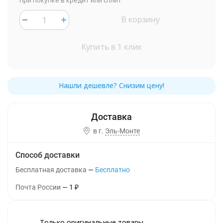
при покупке в кредит или сплит
В корзину
Купить в 1 клик
в г.
Эль-Монте
Способ доставки
Бесплатная доставка
Бесплатно
Почта России
1
₽
Только оригинальные товары