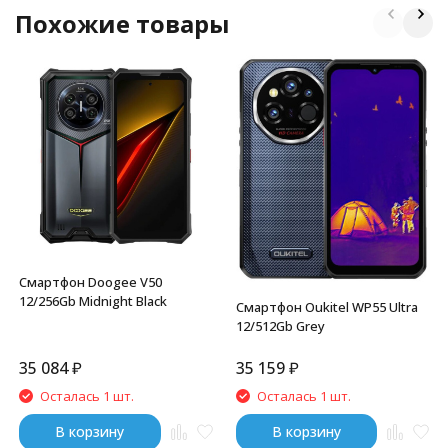
Похожие товары
Смартфон Doogee V50
12/256Gb Midnight Black
Смартфон Oukitel WP55 Ultra
12/512Gb Grey
35 084
₽
35 159
₽
Осталась 1 шт.
Осталась 1 шт.
В корзину
В корзину