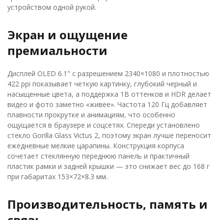
устройством одной рукой.
Экран и ощущение
премиальности
Дисплей OLED 6.1" с разрешением 2340×1080 и плотностью
422 ppi показывает четкую картинку, глубокий черный и
насыщенные цвета, а поддержка 1B оттенков и HDR делает
видео и фото заметно «живее». Частота 120 Гц добавляет
плавности прокрутке и анимациям, что особенно
ощущается в браузере и соцсетях. Спереди установлено
стекло Gorilla Glass Victus 2, поэтому экран лучше переносит
ежедневные мелкие царапины. Конструкция корпуса
сочетает стеклянную переднюю панель и практичный
пластик рамки и задней крышки — это снижает вес до 168 г
при габаритах 153×72×8.3 мм.
Производительность, память и
связь