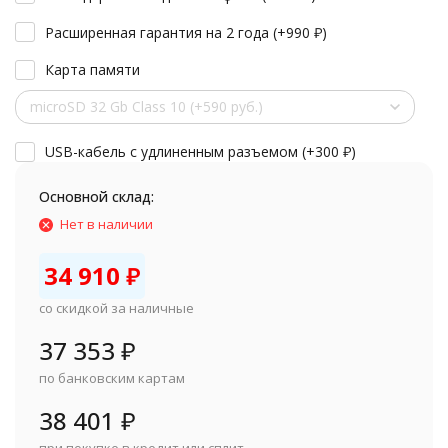
Расширенная гарантия на 2 года (+
990
₽
)
Карта памяти
microSD 32 Gb Class 10 (+590 руб.)
USB-кабель с удлиненным разъемом (+
300
₽
)
Основной склад:
Нет в наличии
34 910
₽
со скидкой за наличные
37 353
₽
по банковским картам
38 401
₽