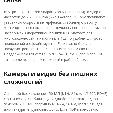
Внутри — Qualcomm Snapdragon 6 Gen 3 (4 нм): 8 ядер с
частотой до 2.2 ГГц и графикой Adreno 710 обеспечивают
уверенную скорость интерфейса, стабильную работу
мессенджеров и комфорт в популярных играх на разумных
настройках. Оперативной памяти 8 Гб хватает для
многозадачности, а накопитель 128 Гб удобен для фото,
приложений и офлайн-музыки. Если нужно больше,
предусмотрена microSDXC в совмещенном слоте.
Поддерживаются сети GSM/HSPA/LTE/5G и две NanoSIM,
так что легко разделить личный и рабочий номера.
Камеры и видео без лишних
сложностей
Основной блок включает 50 МП (f/1.9, 24 мм, 1/1.56", PDAF)
с оптической стабилизацией для более резких кадров
вечером и 13 МП сверхширик (f/2.4, 16 мм, угол 123°) для
архитектуры и групповых фото. Есть HDR и панорама,