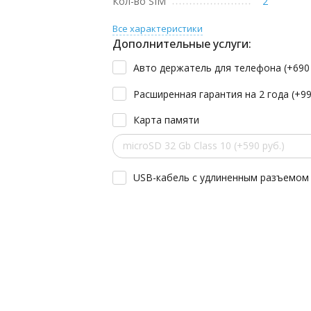
Кол-во SIM
2
Все характеристики
Дополнительные услуги:
Авто держатель для телефона (+
69
Расширенная гарантия на 2 года (+
9
Карта памяти
microSD 32 Gb Class 10 (+590 руб.)
USB-кабель с удлиненным разъемом 