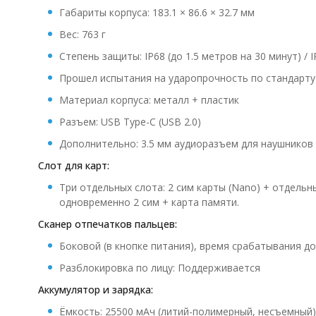
Габариты корпуса: 183.1 × 86.6 × 32.7 мм
Вес: 763 г
Степень защиты: IP68 (до 1.5 метров на 30 минут) / 
Прошел испытания на ударопрочность по стандарту
Материал корпуса: металл + пластик
Разъем: USB Type-C (USB 2.0)
Дополнительно: 3.5 мм аудиоразъем для наушников
Слот для карт:
Три отдельных слота: 2 сим карты (Nano) + отдель
одновременно 2 сим + карта памяти.
Сканер отпечатков пальцев:
Боковой (в кнопке питания), время срабатывания до
Разблокировка по лицу: Поддерживается
Аккумулятор и зарядка:
Ёмкость: 25500 мАч (литий-полимерный, несъемный)