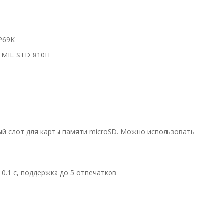
IP69K
 MIL-STD-810H
ный слот для карты памяти microSD. Можно использовать
 0.1 с, поддержка до 5 отпечатков