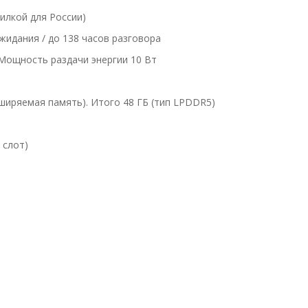
илкой для России)
ожидания / до 138 часов разговора
 Мощность раздачи энергии 10 Вт
сширяемая память). Итого 48 ГБ (тип LPDDR5)
 слот)