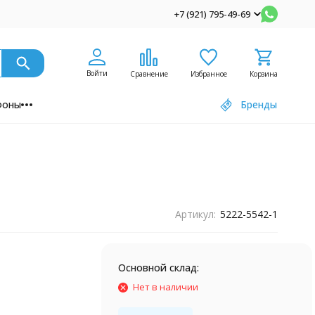
+7 (921) 795-49-69
Войти
Сравнение
Избранное
Корзина
фоны
Бренды
Артикул:
5222-5542-1
Основной склад:
5
Нет в наличии