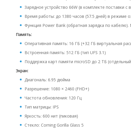
Зарядное устройство 66W (в комплекте поставки с в
Время работы: до 1380 часов (57.5 дней) в режиме 
Функция Power Bank (обратная зарядка по кабелю).
Память:
Оперативная память: 16 ГБ (+32 ГБ виртуальная ра
Встроенная память: 512 ГБ (тип UFS 3.1)
Поддержка карт памяти microSD до 2 ТБ (отдельный
Экран:
Диагональ: 6.95 дюйма
Разрешение: 1080 × 2460 (FHD+)
Частота обновления: 120 Гц
Тип матрицы: IPS
Яркость: 600 нит (пиковая)
Стекло: Corning Gorilla Glass 5