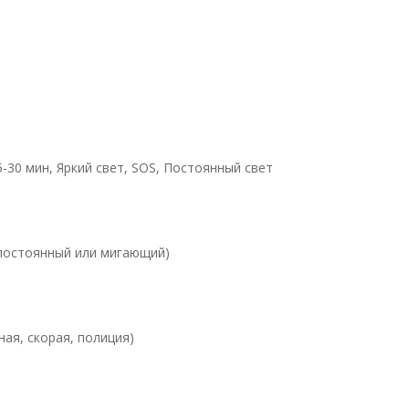
-30 мин, Яркий свет, SOS, Постоянный свет
(постоянный или мигающий)
ая, скорая, полиция)