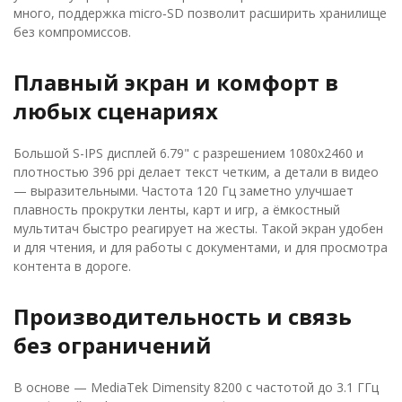
много, поддержка micro‑SD позволит расширить хранилище
без компромиссов.
Плавный экран и комфорт в
любых сценариях
Большой S-IPS дисплей 6.79" с разрешением 1080x2460 и
плотностью 396 ppi делает текст четким, а детали в видео
— выразительными. Частота 120 Гц заметно улучшает
плавность прокрутки ленты, карт и игр, а ёмкостный
мультитач быстро реагирует на жесты. Такой экран удобен
и для чтения, и для работы с документами, и для просмотра
контента в дороге.
Производительность и связь
без ограничений
В основе — MediaTek Dimensity 8200 с частотой до 3.1 ГГц