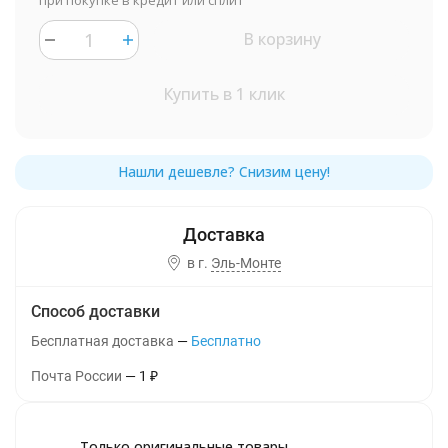
при покупке в кредит или сплит
В корзину
Купить в 1 клик
в г.
Эль-Монте
Способ доставки
Бесплатная доставка
Бесплатно
Почта России
1
₽
Только оригинальные товары