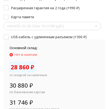
Расширенная гарантия на 2 года (+
990
₽
)
Карта памяти
microSD 32 Gb Class 10 (+590 руб.)
USB-кабель с удлиненным разъемом (+
300
₽
)
Основной склад:
Нет в наличии
28 860
₽
со скидкой за наличные
30 880
₽
по банковским картам
31 746
₽