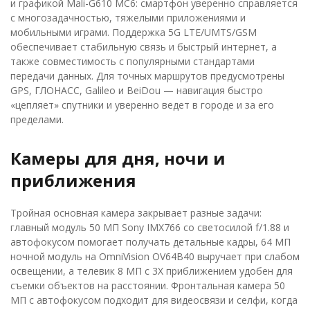
и графикой Mali-G610 MC6: смартфон уверенно справляется
с многозадачностью, тяжелыми приложениями и
мобильными играми. Поддержка 5G LTE/UMTS/GSM
обеспечивает стабильную связь и быстрый интернет, а
также совместимость с популярными стандартами
передачи данных. Для точных маршрутов предусмотрены
GPS, ГЛОНАСС, Galileo и BeiDou — навигация быстро
«цепляет» спутники и уверенно ведет в городе и за его
пределами.
Камеры для дня, ночи и
приближения
Тройная основная камера закрывает разные задачи:
главный модуль 50 МП Sony IMX766 со светосилой f/1.88 и
автофокусом помогает получать детальные кадры, 64 МП
ночной модуль на OmniVision OV64B40 выручает при слабом
освещении, а телевик 8 МП с 3X приближением удобен для
съемки объектов на расстоянии. Фронтальная камера 50
МП с автофокусом подходит для видеосвязи и селфи, когда