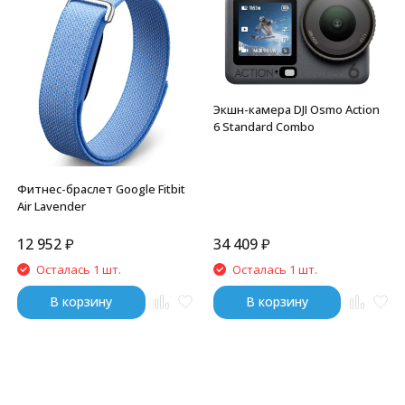
Экшн-камера DJI Osmo Action
6 Standard Combo
Фитнес-браслет Google Fitbit
Air Lavender
12 952
₽
34 409
₽
Осталась 1 шт.
Осталась 1 шт.
В корзину
В корзину