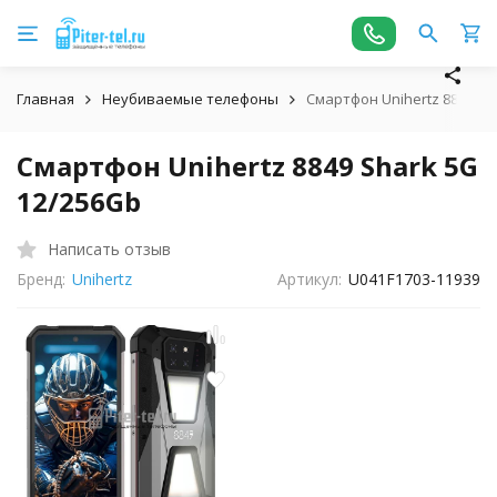
Главная
Неубиваемые телефоны
Смартфон Unihertz 8849 Sh
Смартфон Unihertz 8849 Shark 5G
12/256Gb
Написать отзыв
Бренд:
Unihertz
Артикул:
U041F1703-11939