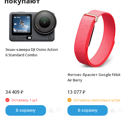
покупают
Экшн-камера DJI Osmo Action
6 Standard Combo
Фитнес-браслет Google Fitbit
Air Berry
34 409
₽
13 077
₽
Осталась 1 шт.
Осталось несколько штук
В корзину
В корзину