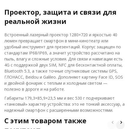
Проектор, защита и связи для
реальной жизни
Встроенный лазерный проектор 1280×720 и яркостью 40
люмен превращает смартфон в мини-кинотеатр или
удобный инструмент для презентаций. Корпус защищен по
стандартам IP68/IP69, а значит устройство рассчитано на
пыль, влагу и сложные условия. Для связи и навигации есть
4G с поддержкой двух SIM, NFC для бесконтактной оплаты,
Bluetooth 5.3, а также точные спутниковые системы GPS,
ГЛОНАСС, Beidou и Galileo. Дополняют картину Face ID, SOS
и двойной фонарик с теплым и холодным светом —
полезно в дороге и на работе.
Габариты 179,3×85,9×23,5 мм и вес 530 г подчеркивают
«танковый» характер устройства: это не тонкий аксессуар, а
надежный смартфон с расширенными возможностями.
C этим товаром также