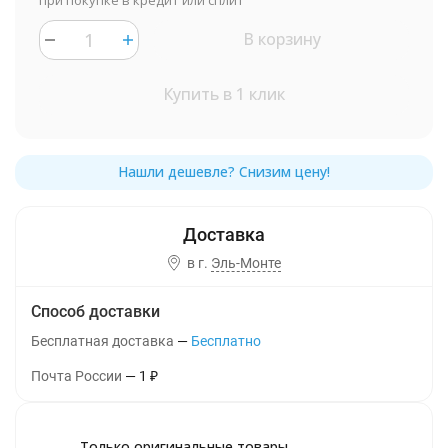
при покупке в кредит или сплит
В корзину
Купить в 1 клик
в г.
Эль-Монте
Способ доставки
Бесплатная доставка
Бесплатно
Почта России
1
₽
Только оригинальные товары