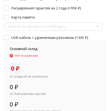
Расширенная гарантия на 2 года (+
990
₽
)
Карта памяти
microSD 32 Gb Class 10 (+590 руб.)
USB-кабель с удлиненным разъемом (+
300
₽
)
Основной склад:
Нет в наличии
0
₽
со скидкой за наличные
0
₽
по банковским картам
0
₽