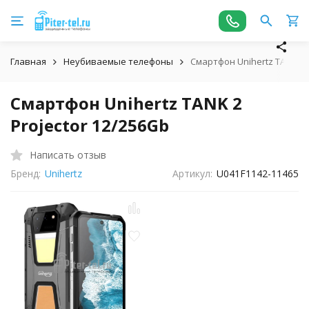
Главная
Неубиваемые телефоны
Смартфон Unihertz TANK 2 P
Смартфон Unihertz TANK 2
Projector 12/256Gb
Написать отзыв
Бренд:
Unihertz
Артикул:
U041F1142-11465