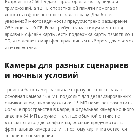
Встроенные 256 ГБ дают простор для фото, видео и
приложений, а 12 ГБ оперативной памяти помогают
держать в фоне несколько задач сразу. Для более
уверенной многозадачности предусмотрено расширение
ОЗУ еще на 10 ГБ. Если требуется максимум места под
архивы и офлайн-карты, есть поддержка карты памяти до 1
ТБ, что делает смартфон практичным выбором для съемок
и путешествий.
Камеры для разных сценариев
и ночных условий
Тройной блок камер закрывает сразу несколько задач:
основная камера 108 МП подходит для детализированных
снимков днем, широкоугольная 16 МП помогает захватить
больше пространства в кадре, а отдельная камера ночного
видения 64 МП выручает там, где обычной оптике не
хватает света. Для селфи и видеосвязи предусмотрена
фронтальная камера 32 МП, поэтому картинка остается
четкой и в помещении.