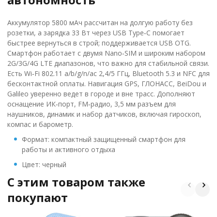
Аккумулятор 5800 мАч рассчитан на долгую работу без
розетки, а зарядка 33 Вт через USB Type‑C помогает
быстрее вернуться в строй; поддерживается USB OTG.
Смартфон работает с двумя Nano‑SIM и широким набором
2G/3G/4G LTE диапазонов, что важно для стабильной связи.
Есть Wi‑Fi 802.11 a/b/g/n/ac 2,4/5 ГГц, Bluetooth 5.3 и NFC для
бесконтактной оплаты. Навигация GPS, ГЛОНАСС, BeiDou и
Galileo уверенно ведет в городе и вне трасс. Дополняют
оснащение ИК‑порт, FM‑радио, 3,5 мм разъем для
наушников, динамик и набор датчиков, включая гироскоп,
компас и барометр.
Формат: компактный защищенный смартфон для
работы и активного отдыха
Цвет: черный
C этим товаром также
покупают