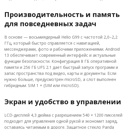
Производительность и память
для повседневных задач
В основе — восьмиядерный Helio G99 с частотой 2,0–2,2
ГГц, который быстро справляется с навигацией,
мессенджерами, фото и рабочими приложениями. Android
13 обеспечивает современный интерфейс и актуальные
функции безопасности. Конфигурация 8 ГБ оперативной
памяти и 256 ГБ UFS 2.1 дает быстрый запуск программ и
запас пространства под видео, карты и документы. Если
нужно больше, предусмотрен microSD, а слот выполнен
гибридным: SIM 1 + (SIM или microSD).
Экран и удобство в управлении
LCD-дисплей 4,3 дюйма с разрешением 540 × 1200 пикселей
подходит для управления одной рукой и экономит заряд,
оставаясь читаемым в дороге. Защитное стекло Panda