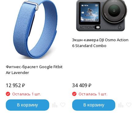
Экшн-камера DJI Osmo Action
6 Standard Combo
Фитнес-браслет Google Fitbit
Air Lavender
12 952
₽
34 409
₽
Осталась 1 шт.
Осталась 1 шт.
В корзину
В корзину