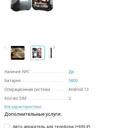
Наличие NFC
Да
Батарея
5800
Операционная система
Android 13
Кол-во SIM
2
Все характеристики
Дополнительные услуги:
Авто держатель для телефона (+
690
₽
)