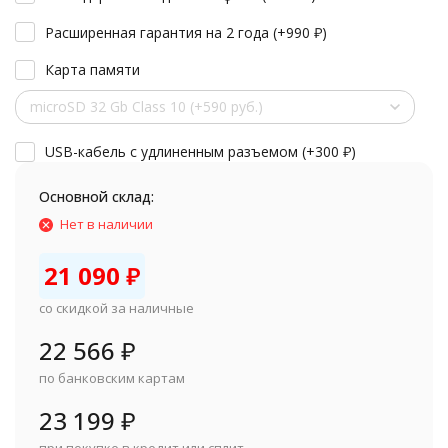
Расширенная гарантия на 2 года (+
990
₽
)
Карта памяти
microSD 32 Gb Class 10 (+590 руб.)
USB-кабель с удлиненным разъемом (+
300
₽
)
Основной склад:
Нет в наличии
21 090
₽
со скидкой за наличные
22 566
₽
по банковским картам
23 199
₽