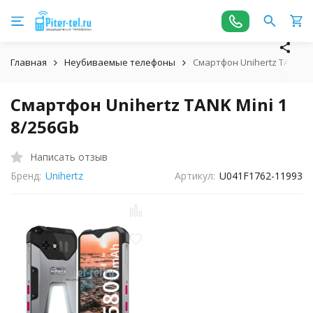
Главная
Неубиваемые телефоны
Смартфон Unihertz TANK Mi
Смартфон Unihertz TANK Mini 1
8/256Gb
Написать отзыв
Бренд:
Unihertz
Артикул:
U041F1762-11993