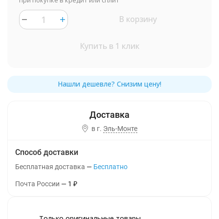
при покупке в кредит или сплит
В корзину
Купить в 1 клик
в г.
Эль-Монте
Способ доставки
Бесплатная доставка
Бесплатно
Почта России
1
₽
Только оригинальные товары