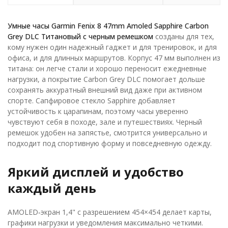
Умные часы Garmin Fenix 8 47mm Amoled Sapphire Carbon
Grey DLC Титановый с черным ремешком
созданы для тех,
кому нужен один надежный гаджет и для тренировок, и для
офиса, и для длинных маршрутов. Корпус 47 мм выполнен из
титана: он легче стали и хорошо переносит ежедневные
нагрузки, а покрытие Carbon Grey DLC помогает дольше
сохранять аккуратный внешний вид даже при активном
спорте. Сапфировое стекло Sapphire добавляет
устойчивость к царапинам, поэтому часы уверенно
чувствуют себя в походе, зале и путешествиях. Черный
ремешок удобен на запястье, смотрится универсально и
подходит под спортивную форму и повседневную одежду.
Яркий дисплей и удобство
каждый день
AMOLED‑экран 1,4" с разрешением 454×454 делает карты,
графики нагрузки и уведомления максимально четкими.