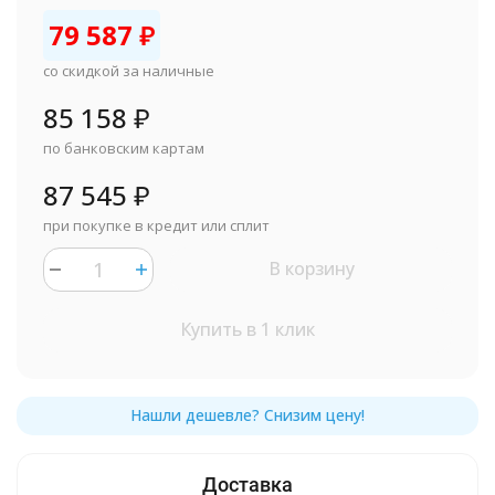
79 587
₽
со скидкой за наличные
85 158
₽
по банковским картам
87 545
₽
при покупке в кредит или сплит
В корзину
Купить в 1 клик