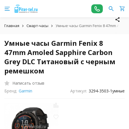
Главная
Смарт-часы
Умные часы Garmin Fenix 8 47mm Amole
Умные часы Garmin Fenix 8
47mm Amoled Sapphire Carbon
Grey DLC Титановый с черным
ремешком
Написать отзыв
Бренд:
Garmin
Артикул:
3294-3503-1умные