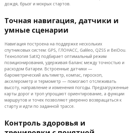
дождя, брызг и мокрых стартов.
Точная навигация, датчики и
умные сценарии
Навигация построена на поддержке нескольких
спутниковых систем: GPS, ГЛОНАСС, Galileo, QZSS и BeiDou.
Технология SatIQ подбирает оптимальный режим
позиционирования, удерживая баланс между точностью и
расходом батареи. Встроенные датчики —
барометрический альтиметр, компас, гироскоп,
акселерометр и термометр — помогают отслеживать
высоту, направление и изменения погоды. Предзагруженные
карты дорог и троп упрощают ориентирование, а функции
маршрутов и точек позволяют уверенно возвращаться к
старту и идти по заданной трассе.
Контроль здоровья и
тренировки с понятной