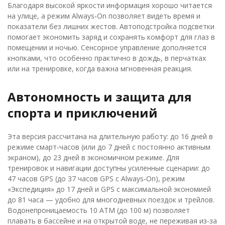
Благодаря высокой яркости информация хорошо читается
на улице, а режим Always‑On позволяет видеть время и
показатели без лишних жестов. Автоподстройка подсветки
помогает экономить заряд и сохранять комфорт для глаз в
помещении и ночью. Сенсорное управление дополняется
кнопками, что особенно практично в дождь, в перчатках
или на тренировке, когда важна мгновенная реакция.
Автономность и защита для
спорта и приключений
Эта версия рассчитана на длительную работу: до 16 дней в
режиме смарт‑часов (или до 7 дней с постоянно активным
экраном), до 23 дней в экономичном режиме. Для
тренировок и навигации доступны усиленные сценарии: до
47 часов GPS (до 37 часов GPS с Always‑On), режим
«Экспедиция» до 17 дней и GPS с максимальной экономией
до 81 часа — удобно для многодневных поездок и трейлов.
Водонепроницаемость 10 ATM (до 100 м) позволяет
плавать в бассейне и на открытой воде, не переживая из‑за