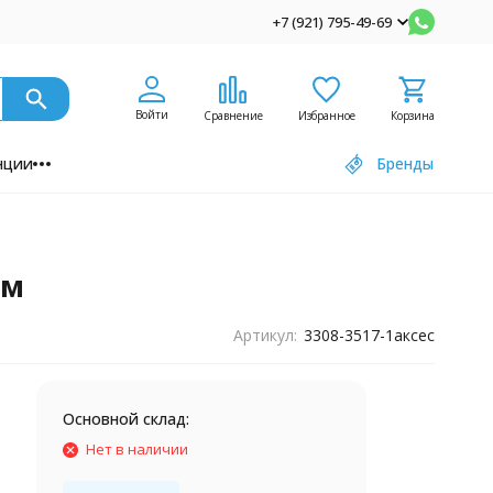
+7 (921) 795-49-69
Войти
Сравнение
Избранное
Корзина
нции
Бренды
ом
Артикул:
3308-3517-1аксес
Основной склад:
Нет в наличии