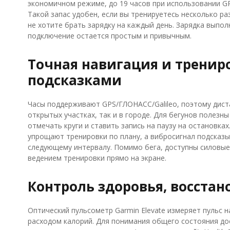
экономичном режиме, до 19 часов при использовании GP
Такой запас удобен, если вы тренируетесь несколько ра
не хотите брать зарядку на каждый день. Зарядка выпо
подключение остается простым и привычным.
Точная навигация и тренир
подсказками
Часы поддерживают GPS/ГЛОНАСС/Galileo, поэтому диста
открытых участках, так и в городе. Для бегунов полезн
отмечать круги и ставить запись на паузу на остановках.
упрощают тренировки по плану, а вибросигнал подсказы
следующему интервалу. Помимо бега, доступны силовые т
ведением тренировки прямо на экране.
Контроль здоровья, восста
Оптический пульсометр Garmin Elevate измеряет пульс н
расходом калорий. Для понимания общего состояния дос