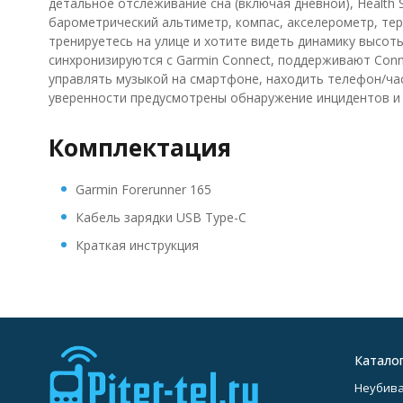
детальное отслеживание сна (включая дневной), Health
барометрический альтиметр, компас, акселерометр, те
тренируетесь на улице и хотите видеть динамику высоты
синхронизируются с Garmin Connect, поддерживают Con
управлять музыкой на смартфоне, находить телефон/час
уверенности предусмотрены обнаружение инцидентов и
Комплектация
Garmin Forerunner 165
Кабель зарядки USB Type-C
Краткая инструкция
Катало
Неубив