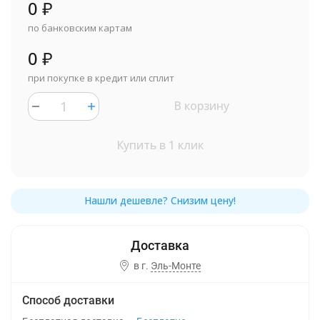
0
₽
по банковским картам
0
₽
при покупке в кредит или сплит
В корзину
Купить в 1 клик
в г.
Эль-Монте
Способ доставки