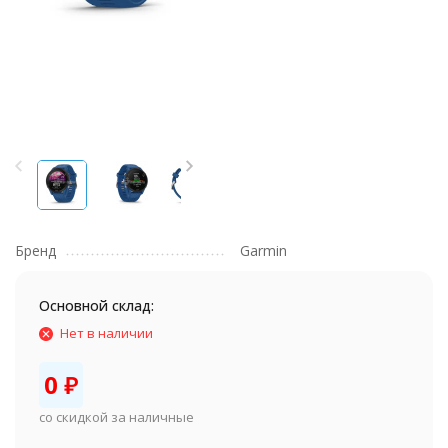
Бренд
Garmin
Основной склад:
Нет в наличии
0
₽
со скидкой за наличные