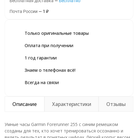
Бесплатная доставка
Бесплатно
Почта России
1
₽
Только оригинальные товары
Оплата при получении
1 год гарантии
Знаем о телефонах всё!
Всегда на связи
Описание
Характеристики
Отзывы
Умные часы Garmin Forerunner 255 с синим ремешком
созданы для тех, кто хочет тренироваться осознанно и
видеть результат в понятных цифрах. Лёгкий корпус весом