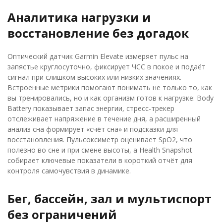
Аналитика нагрузки и
восстановление без догадок
Оптический датчик Garmin Elevate измеряет пульс на
запястье круглосуточно, фиксирует ЧСС в покое и подаёт
сигнал при слишком высоких или низких значениях.
Встроенные метрики помогают понимать не только то, как
вы тренировались, но и как организм готов к нагрузке: Body
Battery показывает запас энергии, стресс-трекер
отслеживает напряжение в течение дня, а расширенный
анализ сна формирует «счёт сна» и подсказки для
восстановления. Пульсоксиметр оценивает SpO2, что
полезно во сне и при смене высоты, а Health Snapshot
собирает ключевые показатели в короткий отчёт для
контроля самочувствия в динамике.
Бег, бассейн, зал и мультиспорт
без ограничений