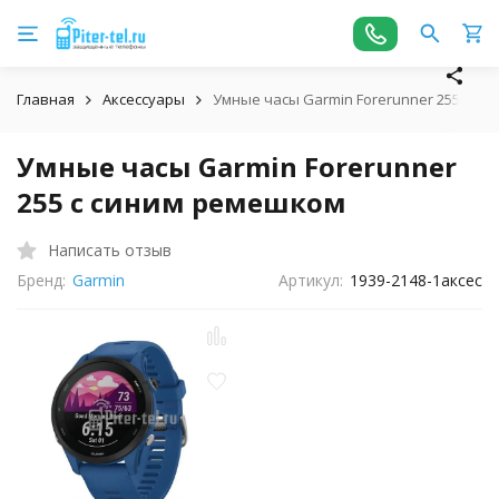
Главная
Аксессуары
Умные часы Garmin Forerunner 255 с с
Умные часы Garmin Forerunner
255 с синим ремешком
Написать отзыв
Бренд:
Garmin
Артикул:
1939-2148-1аксес