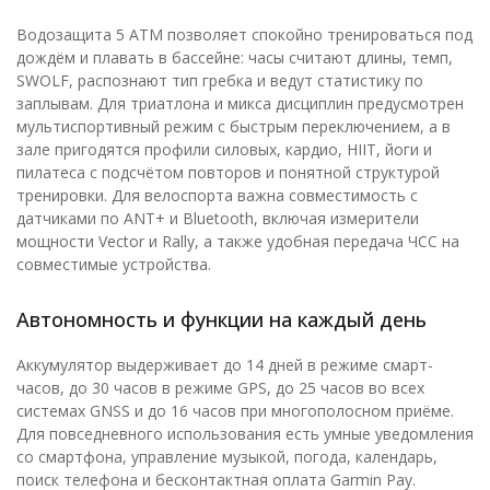
Водозащита 5 ATM позволяет спокойно тренироваться под
дождём и плавать в бассейне: часы считают длины, темп,
SWOLF, распознают тип гребка и ведут статистику по
заплывам. Для триатлона и микса дисциплин предусмотрен
мультиспортивный режим с быстрым переключением, а в
зале пригодятся профили силовых, кардио, HIIT, йоги и
пилатеса с подсчётом повторов и понятной структурой
тренировки. Для велоспорта важна совместимость с
датчиками по ANT+ и Bluetooth, включая измерители
мощности Vector и Rally, а также удобная передача ЧСС на
совместимые устройства.
Автономность и функции на каждый день
Аккумулятор выдерживает до 14 дней в режиме смарт-
часов, до 30 часов в режиме GPS, до 25 часов во всех
системах GNSS и до 16 часов при многополосном приёме.
Для повседневного использования есть умные уведомления
со смартфона, управление музыкой, погода, календарь,
поиск телефона и бесконтактная оплата Garmin Pay.