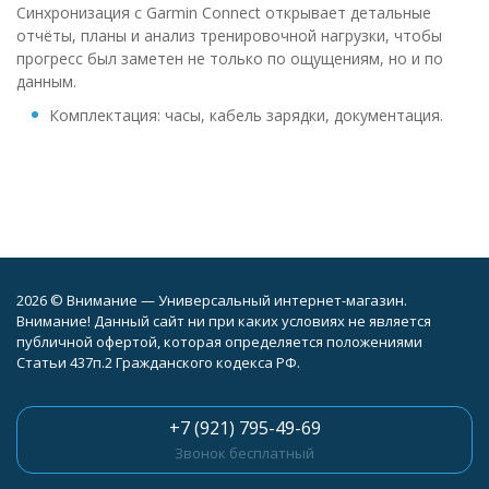
Синхронизация с Garmin Connect открывает детальные
отчёты, планы и анализ тренировочной нагрузки, чтобы
прогресс был заметен не только по ощущениям, но и по
данным.
Комплектация: часы, кабель зарядки, документация.
2026 © Внимание — Универсальный интернет-магазин.
Внимание! Данный сайт ни при каких условиях не является
публичной офертой, которая определяется положениями
Статьи 437п.2 Гражданского кодекса РФ.
+7 (921) 795-49-69
Звонок бесплатный