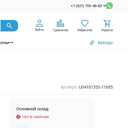
+7 (921) 795-49-69
Войти
Сравнение
Избранное
Корзина
фоны
Бренды
Артикул:
U04101355-11695
Основной склад:
Нет в наличии