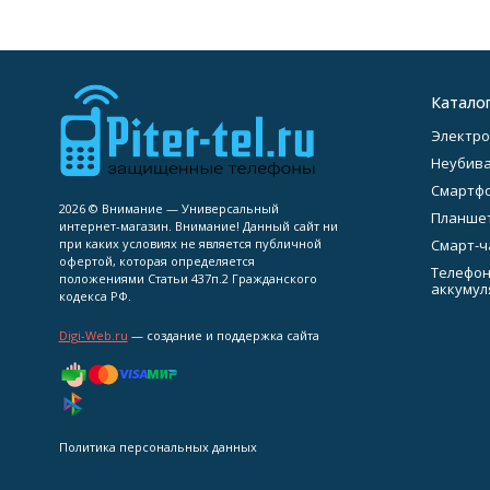
Катало
Электро
Неубив
Смартф
2026 © Внимание — Универсальный
Планше
интернет-магазин. Внимание! Данный сайт ни
при каких условиях не является публичной
Смарт-ч
офертой, которая определяется
Телефон
положениями Статьи 437п.2 Гражданского
аккумул
кодекса РФ.
Digi-Web.ru
— создание и поддержка сайта
Политика персональных данных