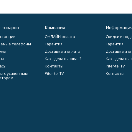
г товаров
Компания
Информаци
станции
ОНЛАЙН оплата
Скидки и под
аемые телефоны
Гарантия
Гарантия
оны
Доставка и оплата
Доставка и о
ты
Как сделать заказ?
Как сделать 
асы
Контакты
Piter-tel TV
ы с усиленным
Piter-tel TV
Контакты
ятором