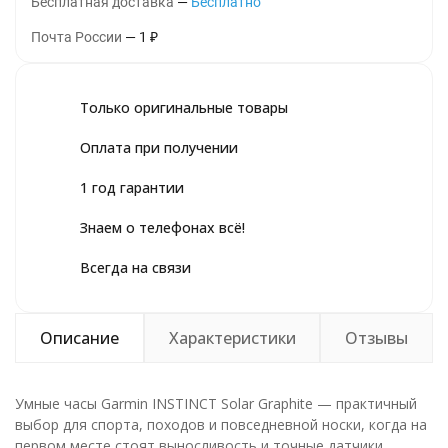
Бесплатная доставка
Бесплатно
Почта России
1
₽
Только оригинальные товары
Оплата при получении
1 год гарантии
Знаем о телефонах всё!
Всегда на связи
Описание
Характеристики
Отзывы
Умные часы Garmin INSTINCT Solar Graphite — практичный
выбор для спорта, походов и повседневной носки, когда на
первом месте стоят выносливость и точные датчики.