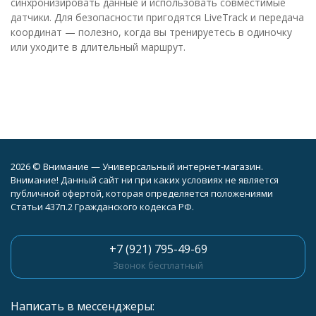
синхронизировать данные и использовать совместимые
датчики. Для безопасности пригодятся LiveTrack и передача
координат — полезно, когда вы тренируетесь в одиночку
или уходите в длительный маршрут.
2026 © Внимание — Универсальный интернет-магазин.
Внимание! Данный сайт ни при каких условиях не является
публичной офертой, которая определяется положениями
Статьи 437п.2 Гражданского кодекса РФ.
+7 (921) 795-49-69
Звонок бесплатный
Написать в мессенджеры: