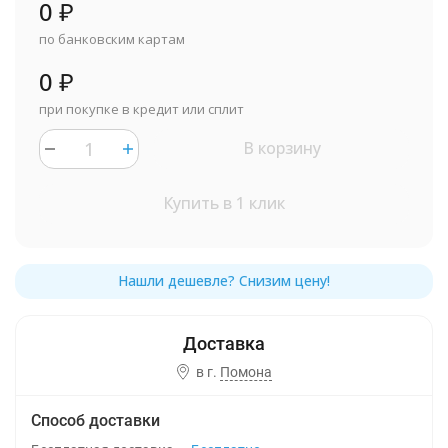
0
₽
по банковским картам
0
₽
при покупке в кредит или сплит
В корзину
Купить в 1 клик
в г.
Помона
Способ доставки