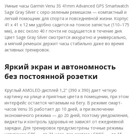
Умные часы Garmin Venu 3S 41mm Advanced GPS Smartwatch
Sage Gray Silver с серо-зеленым ремешком — компактный и
легкий помощник для спорта и повседневной жизни. Корпус
41 х 41 х 12 мм удобно садится на тонкое запястье (110–175
мм), а вес около 40 г почти не ощущается в течение дня.
Цвет Sage Gray Silver смотрится аккуратно и универсально,
а мягкий ремешок держит часы стабильно даже во время
активных тренировок.
Яркий экран и автономность
без постоянной розетки
Круглый AMOLED-дисплей 1,2" (390 х 390) дает четкую
картинку на улице и приятные цвета в помещении, при этом
интерфейс остается читаемым на бегу. В режиме смарт-
часов Venu 3S работает до 10 дней, а при включении
экономичного режима — до 20 дней, поэтому уведомления,
виджеты и контроль здоровья не зависят от ежедневной
зарядки. Для тренировок предусмотрены точные режимы