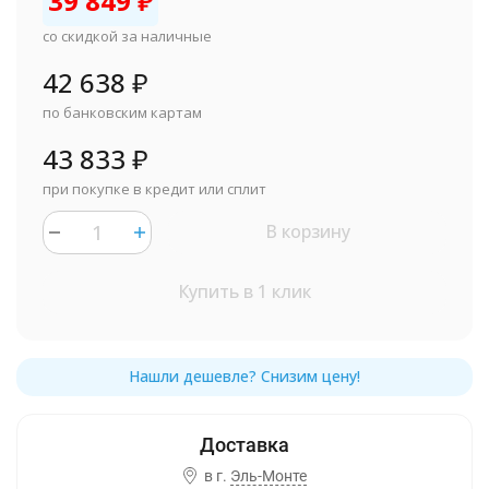
39 849
₽
со скидкой за наличные
42 638
₽
по банковским картам
43 833
₽
при покупке в кредит или сплит
В корзину
Купить в 1 клик
в г.
Эль-Монте