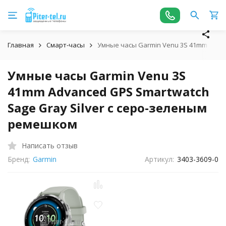
Главная
Смарт-часы
Умные часы Garmin Venu 3S 41mm Advan
Умные часы Garmin Venu 3S
41mm Advanced GPS Smartwatch
Sage Gray Silver с серо-зеленым
ремешком
Написать отзыв
Бренд:
Garmin
Артикул:
3403-3609-0