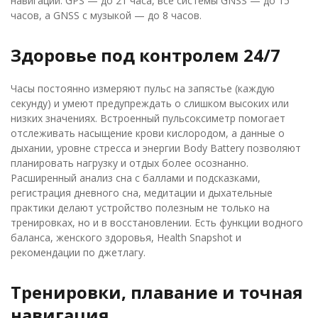
навигации: GPS — до 21 часа, все системы GNSS — до 15
часов, а GNSS с музыкой — до 8 часов.
Здоровье под контролем 24/7
Часы постоянно измеряют пульс на запястье (каждую
секунду) и умеют предупреждать о слишком высоких или
низких значениях. Встроенный пульсоксиметр помогает
отслеживать насыщение крови кислородом, а данные о
дыхании, уровне стресса и энергии Body Battery позволяют
планировать нагрузку и отдых более осознанно.
Расширенный анализ сна с баллами и подсказками,
регистрация дневного сна, медитации и дыхательные
практики делают устройство полезным не только на
тренировках, но и в восстановлении. Есть функции водного
баланса, женского здоровья, Health Snapshot и
рекомендации по джетлагу.
Тренировки, плавание и точная
навигация